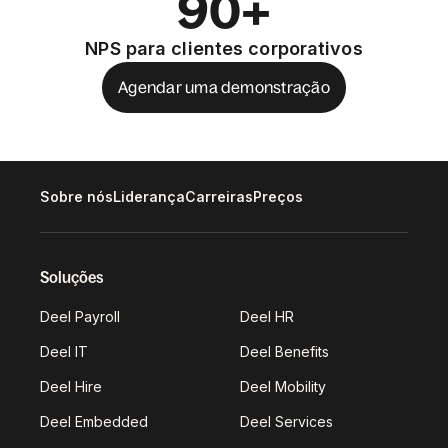
90+
NPS para clientes corporativos
Agendar uma demonstração
Sobre nós
Liderança
Carreiras
Preços
Soluções
Deel Payroll
Deel HR
Deel IT
Deel Benefits
Deel Hire
Deel Mobility
Deel Embedded
Deel Services