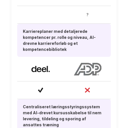
?
Karriereplaner med detaljerede
kompetencer pr. rolle og niveau, AI-
drevne karriereforløb og et
kompetencebibliotek
Centraliseret læringsstyringssystem
med AI-drevet kursusskabelse til nem
levering, tildeling og sporing af
ansattes træning