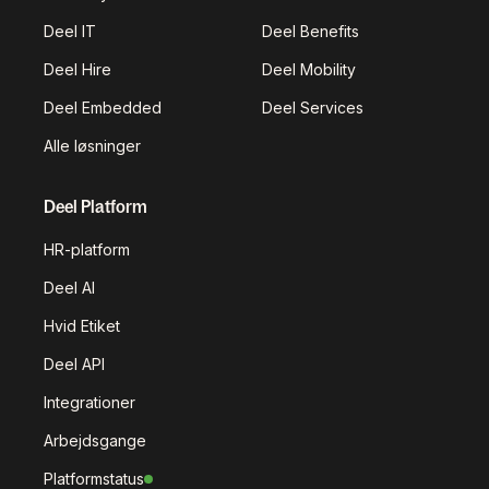
Deel IT
Deel Benefits
Deel Hire
Deel Mobility
Deel Embedded
Deel Services
Alle løsninger
Deel Platform
HR-platform
Deel AI
Hvid Etiket
Deel API
Integrationer
Arbejdsgange
Platformstatus