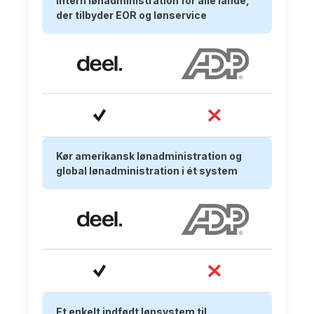
Intern lønadministration for alle lande,
der tilbyder EOR og lønservice
Kør amerikansk lønadministration og
global lønadministration i ét system
Et enkelt indfødt lønsystem til