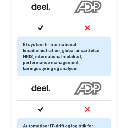
Ét system til international
lønadministration, global ansættelse,
HRIS, international mobilitet,
performance management,
læringsstyring og analyser
Automatiser IT-drift og logistik for