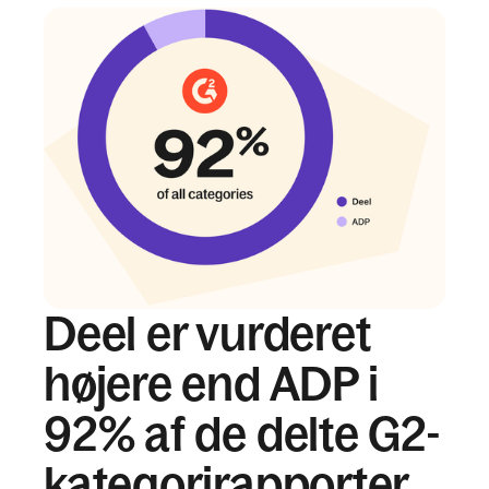
Deel er vurderet
højere end ADP i
92% af de delte G2-
kategorirapporter