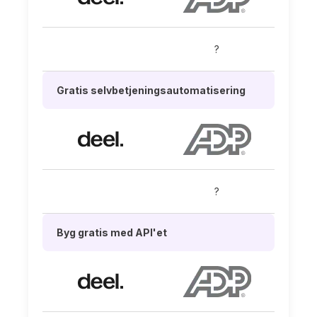
?
Gratis selvbetjeningsautomatisering
?
Byg gratis med API'et