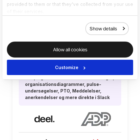
Matcher dig med førende talentfirmaer,
provided to them or that they’ve collected from your use
der hjælper dig med at finde talenter
of their services.
overalt i verden
Show details
Allow all cookies
Customize
HR-plugins til at håndtere henvisninger,
organisationsdiagrammer, pulse-
undersøgelser, PTO, Meddelelser,
anerkendelser og mere direkte i Slack