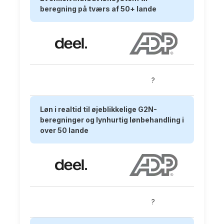
beregning på tværs af 50+ lande
?
Løn i realtid til øjeblikkelige G2N-
beregninger og lynhurtig lønbehandling i
over 50 lande
?