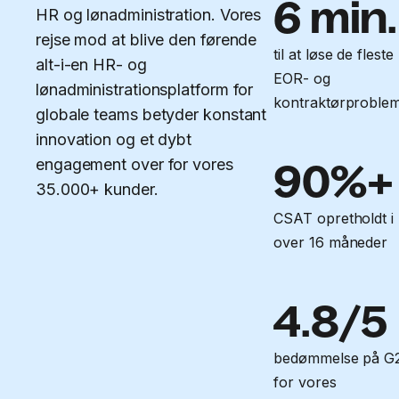
6 min.
HR og lønadministration. Vores
rejse mod at blive den førende
til at løse de fleste
alt-i-en HR- og
EOR- og
lønadministrationsplatform for
kontraktørproble
globale teams betyder konstant
innovation og et dybt
engagement over for vores
90%+
35.000+ kunder.
CSAT opretholdt i
over 16 måneder
4.8/5
bedømmelse på G
for vores