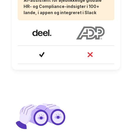
AI-assistent for øjeblikkelige globale
HR- og Compliance-indsigter i 100+
lande, i appen og integreret i Slack