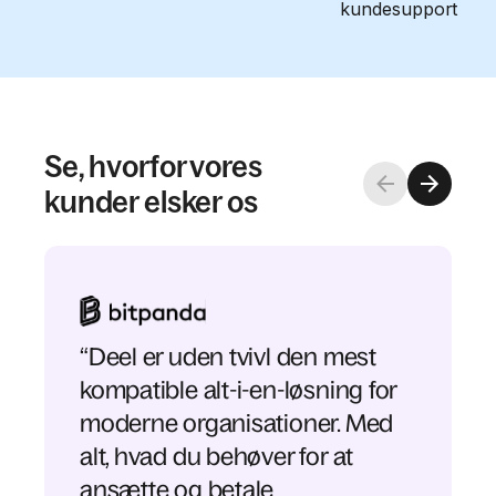
kundesupport
Se, hvorfor vores
kunder elsker os
“Deel er uden tvivl den mest
kompatible alt-i-en-løsning for
moderne organisationer. Med
alt, hvad du behøver for at
ansætte og betale