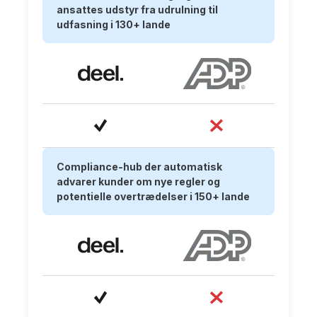
ansattes udstyr fra udrulning til
udfasning i 130+ lande
Compliance-hub der automatisk
advarer kunder om nye regler og
potentielle overtrædelser i 150+ lande