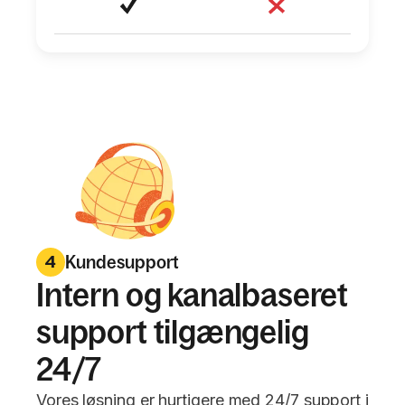
Kundesupport
4
Intern og kanalbaseret
support tilgængelig
24/7
Vores løsning er hurtigere med 24/7 support i