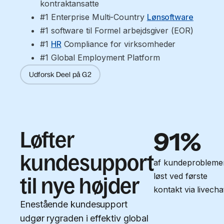
kontraktansatte
#1 Enterprise Multi-Country 
Lønsoftware
#1 software til Formel arbejdsgiver (EOR)
#1 
HR
 Compliance for virksomheder
#1 Global Employment Platform
Udforsk Deel på G2
Løfter
91%
kundesupport
af kundeprobleme
løst ved første
til nye højder
kontakt via livecha
Enestående kundesupport
udgør rygraden i effektiv global