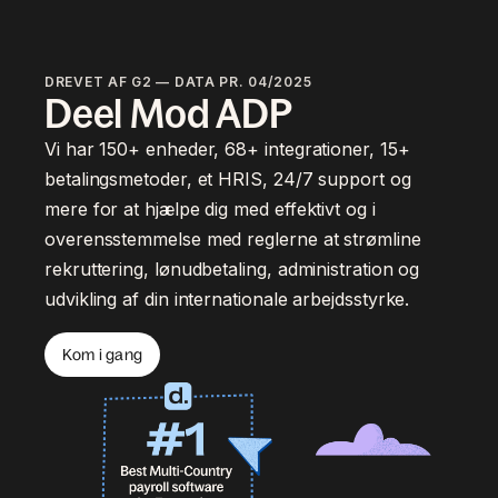
DREVET AF G2 — DATA PR. 04/2025
Deel Mod ADP
Vi har 150+ enheder, 68+ integrationer, 15+
betalingsmetoder, et HRIS, 24/7 support og
mere for at hjælpe dig med effektivt og i
overensstemmelse med reglerne at strømline
rekruttering, lønudbetaling, administration og
udvikling af din internationale arbejdsstyrke.
Kom i gang