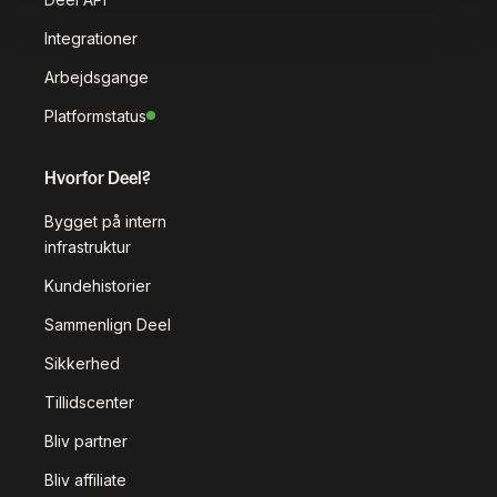
Integrationer
Arbejdsgange
Platformstatus
Hvorfor Deel?
Bygget på intern
infrastruktur
Kundehistorier
Sammenlign Deel
Sikkerhed
Tillidscenter
Bliv partner
Bliv affiliate