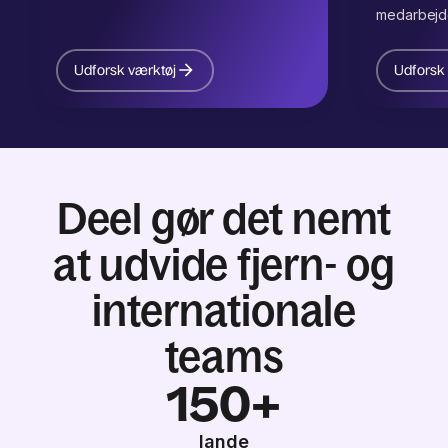
medarbejde
Udforsk værktøj
Udforsk
Deel gør det nemt
at udvide fjern- og
internationale
teams
150+
lande