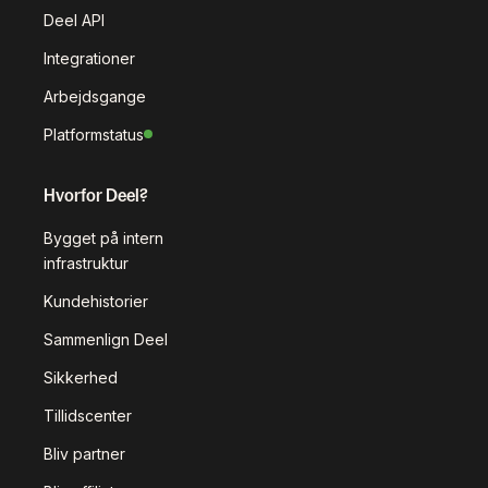
Deel API
Integrationer
Arbejdsgange
Platformstatus
Hvorfor Deel?
Bygget på intern
infrastruktur
Kundehistorier
Sammenlign Deel
Sikkerhed
Tillidscenter
Bliv partner