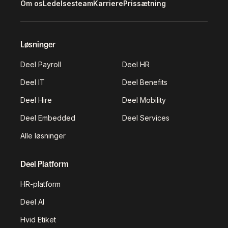
Om os
Ledelsesteam
Karriere
Prissætning
Løsninger
Deel Payroll
Deel HR
Deel IT
Deel Benefits
Deel Hire
Deel Mobility
Deel Embedded
Deel Services
Alle løsninger
Deel Platform
HR-platform
Deel AI
Hvid Etiket