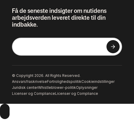
Få de seneste indsigter om nutidens
arbejdsverden leveret direkte til din
indbakke.
© Copyright 2026. All Rights Reserved.
Ansvarsfraskrivelse
Fortrolighedspolitik
Cookieindstillinger
Juridisk center
Whistleblower-politik
Oplysninger
Licenser og Compliance
Licenser og Compliance