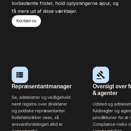
lovbestemte frister, hold oplysningerne ajour, og
få mere ud af disse værktøjer.
Kontakt os
Repræsentantmanager
Oversigt over 
& agenter
Se, administrer og vedligehold
nemt registre over direktører
Udsted og administre
og juridiske repræsentanter.
fuldmagter og agent
Rollehistorikker vises, så
jurisdiktioner for at
ansvarsfordelingen altid er
Compliance-risiko o
gennemsigtig.
repræsentation.