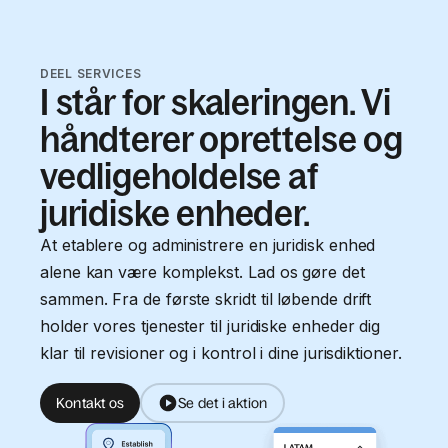
DEEL SERVICES
I står for skaleringen. Vi
håndterer oprettelse og
vedligeholdelse af
juridiske enheder.
At etablere og administrere en juridisk enhed
alene kan være komplekst. Lad os gøre det
sammen. Fra de første skridt til løbende drift
holder vores tjenester til juridiske enheder dig
klar til revisioner og i kontrol i dine jurisdiktioner.
Kontakt os
Se det i aktion