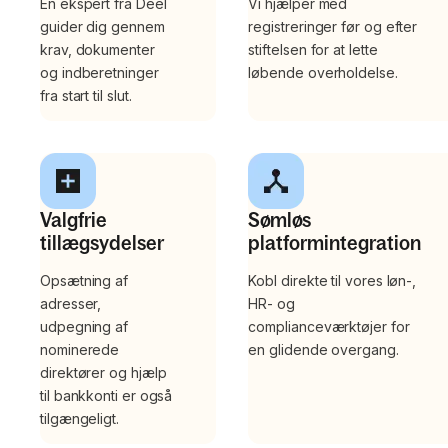
En ekspert fra Deel
Vi hjælper med
guider dig gennem
registreringer før og efter
krav, dokumenter
stiftelsen for at lette
og indberetninger
løbende overholdelse.
fra start til slut.
Valgfrie
Sømløs
tillægsydelser
platformintegration
Opsætning af
Kobl direkte til vores løn-,
adresser,
HR- og
udpegning af
complianceværktøjer for
nominerede
en glidende overgang.
direktører og hjælp
til bankkonti er også
tilgængeligt.