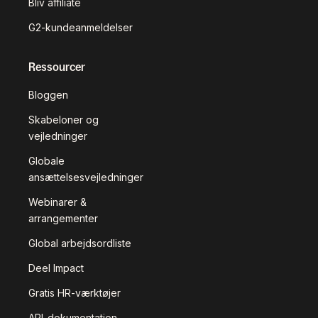
Bliv affiliate
G2-kundeanmeldelser
Ressourcer
Bloggen
Skabeloner og
vejledninger
Globale
ansættelsesvejledninger
Webinarer &
arrangementer
Global arbejdsordliste
Deel Impact
Gratis HR-værktøjer
API-dokumentation