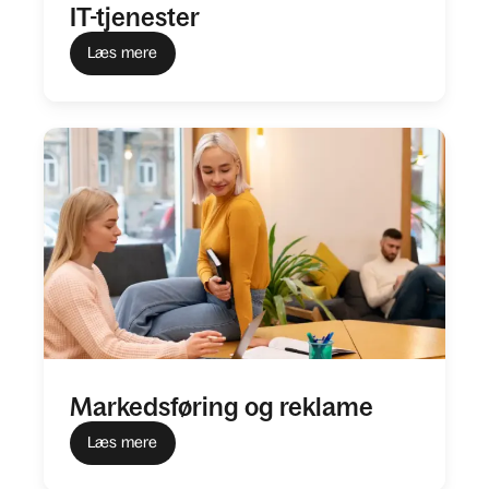
IT-tjenester
Læs mere
Markedsføring og reklame
Læs mere