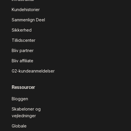
Kundehistorier
Sammenlign Deel
Sikkerhed
Tillidscenter
Bliv partner
Bliv affiliate
G2-kundeanmeldelser
Ressourcer
Bloggen
Skabeloner og
vejledninger
Globale