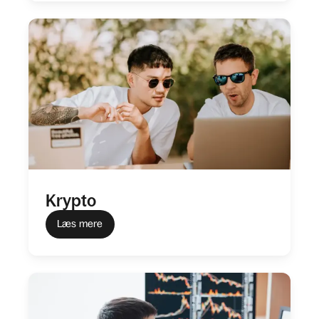
Krypto
Læs mere