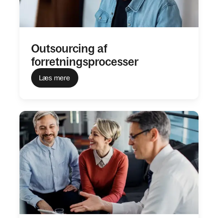
Outsourcing af
forretningsprocesser
Læs mere