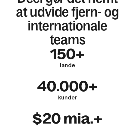
at udvide fjern- og
internationale
teams
150+
lande
40.000+
kunder
$20 mia.+