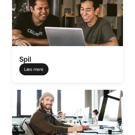
Spil
Læs mere