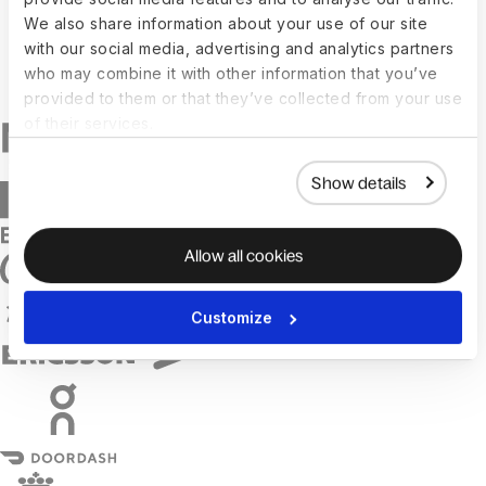
We also share information about your use of our site
with our social media, advertising and analytics partners
who may combine it with other information that you’ve
provided to them or that they’ve collected from your use
of their services.
Show details
Allow all cookies
Customize