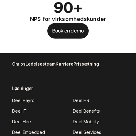
90+
NPS for virksomhedskunder
Book en demo
Om os
Ledelsesteam
Karriere
Prissætning
Løsninger
Deel Payroll
Deel HR
Deel IT
Deel Benefits
Deel Hire
Deel Mobility
Deel Embedded
Deel Services