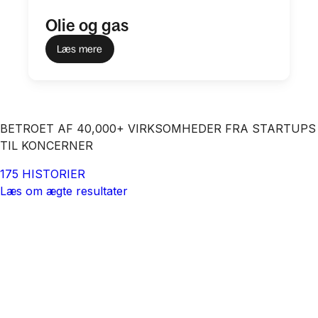
Olie og gas
Læs mere
BETROET AF 40,000+ VIRKSOMHEDER FRA STARTUPS
TIL KONCERNER
175 HISTORIER
Læs om ægte resultater