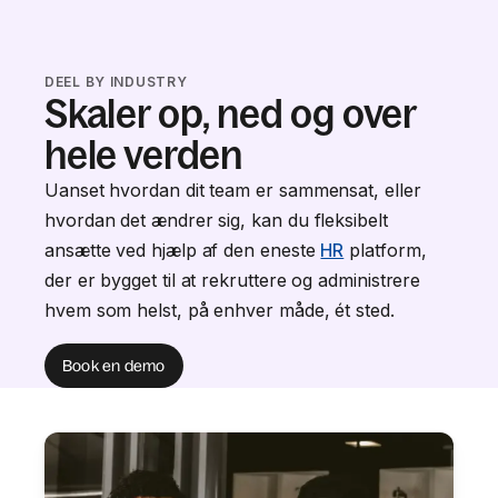
DEEL BY INDUSTRY
Skaler op, ned og over
hele verden
Uanset hvordan dit team er sammensat, eller
hvordan det ændrer sig, kan du fleksibelt
ansætte ved hjælp af den eneste
HR
platform,
der er bygget til at rekruttere og administrere
hvem som helst, på enhver måde, ét sted.
Book en demo