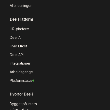
Alle løsninger
Deel Platform
HR-platform
Deel AI
Hvid Etiket
Deel API
Integrationer
Arbejdsgange
Platformstatus
Hvorfor Deel?
Bygget på intern
infrastruktur