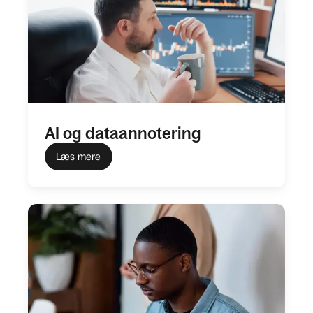
AI og dataannotering
Læs mere