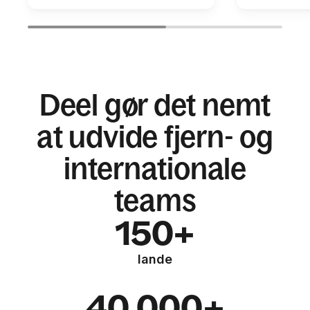
Deel gør det nemt
at udvide fjern- og
internationale
teams
150+
lande
40.000+