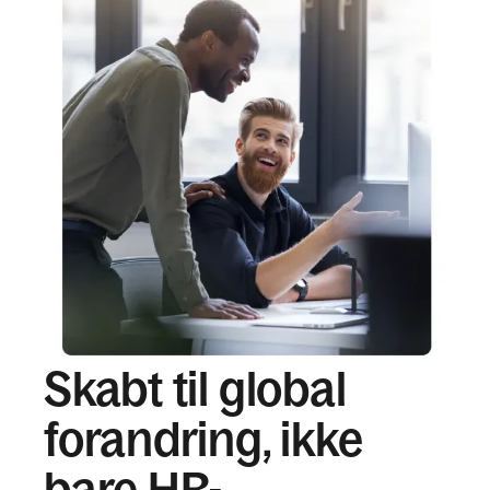
Skabt til global
forandring, ikke
bare HR-