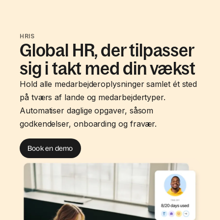
HRIS
Global HR, der tilpasser
sig i takt med din vækst
Hold alle medarbejderoplysninger samlet ét sted
på tværs af lande og medarbejdertyper.
Automatiser daglige opgaver, såsom
godkendelser, onboarding og fravær.
Book en demo