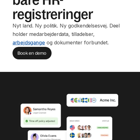
registreringer
Nyt land. Ny politik. Ny godkendelsesvej. Deel
holder medarbejderdata, tilladelser,
arbejdsgange
og dokumenter forbundet.
Book en demo