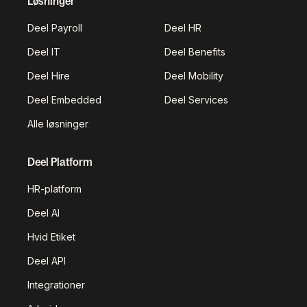
Løsninger
Deel Payroll
Deel HR
Deel IT
Deel Benefits
Deel Hire
Deel Mobility
Deel Embedded
Deel Services
Alle løsninger
Deel Platform
HR-platform
Deel AI
Hvid Etiket
Deel API
Integrationer