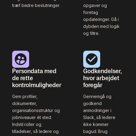
træf bedre beslutninger.
opgaver og
foretag
opdateringer. Gå i
dybden med logik
og filtre.
Persondata med
Godkendelser,
de rette
hvor arbejdet
kontrolmuligheder
foregår
Gem profiler,
Gennemgå og
dokumenter,
godkend
organisationsstruktur og
anmodninger i
jobniveauer ét sted.
Slack, så ledere
Indstil roller og
ikke kommer
tilladelser, så ledere og
bagud. Brug