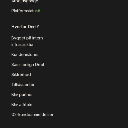
Arbejdsgange
Platformstatus
Hvorfor Deel?
Bygget på intern
infrastruktur
Kundehistorier
Sammenlign Deel
Sikkerhed
Tillidscenter
Bliv partner
Bliv affiliate
G2-kundeanmeldelser