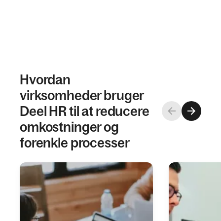
Hvordan
virksomheder bruger
Deel HR til at reducere
omkostninger og
forenkle processer