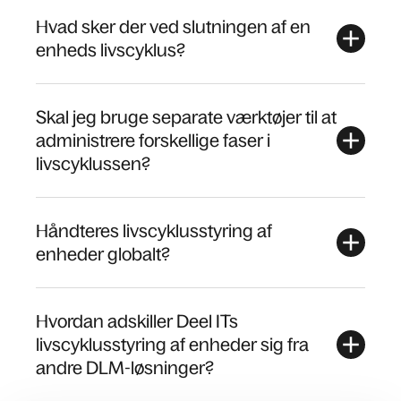
Hvad sker der ved slutningen af en
enheds livscyklus?
Skal jeg bruge separate værktøjer til at
administrere forskellige faser i
livscyklussen?
Håndteres livscyklusstyring af
enheder globalt?
Hvordan adskiller Deel ITs
livscyklusstyring af enheder sig fra
andre DLM-løsninger?