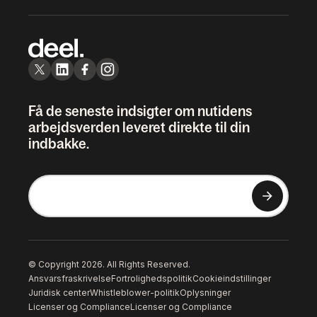
Få de seneste indsigter om nutidens
arbejdsverden leveret direkte til din
indbakke.
© Copyright 2026. All Rights Reserved.
Ansvarsfraskrivelse
Fortrolighedspolitik
Cookieindstillinger
Juridisk center
Whistleblower-politik
Oplysninger
Licenser og Compliance
Licenser og Compliance