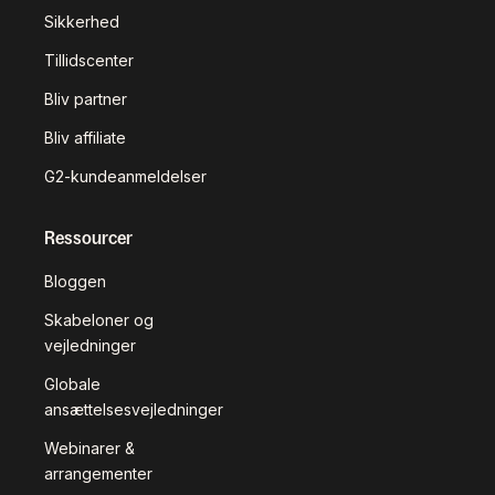
Sikkerhed
Tillidscenter
Bliv partner
Bliv affiliate
G2-kundeanmeldelser
Ressourcer
Bloggen
Skabeloner og
vejledninger
Globale
ansættelsesvejledninger
Webinarer &
arrangementer