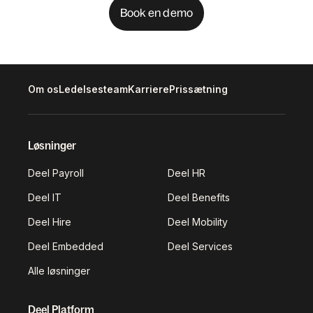
Book en demo
Om os
Ledelsesteam
Karriere
Prissætning
Løsninger
Deel Payroll
Deel HR
Deel IT
Deel Benefits
Deel Hire
Deel Mobility
Deel Embedded
Deel Services
Alle løsninger
Deel Platform