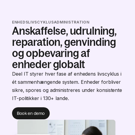
ENHEDSLIVSCYKLUSADMINISTRATION
Anskaffelse, udrulning,
reparation, genvinding
og opbevaring af
enheder globalt
Deel IT styrer hver fase af enhedens livscyklus i
ét sammenhængende system. Enheder forbliver
sikre, spores og administreres under konsistente
IT-politikker i 130+ lande.
Book en demo