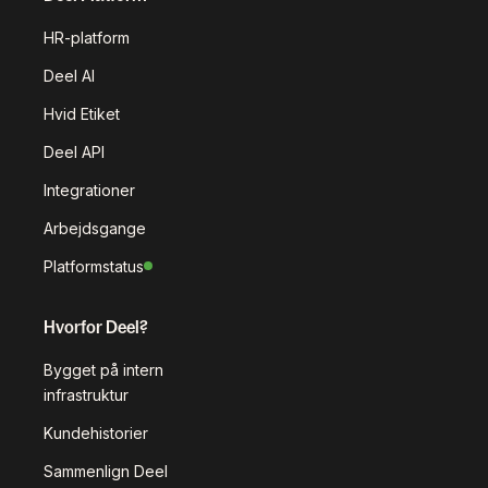
HR-platform
Deel AI
Hvid Etiket
Deel API
Integrationer
Arbejdsgange
Platformstatus
Hvorfor Deel?
Bygget på intern
infrastruktur
Kundehistorier
Sammenlign Deel