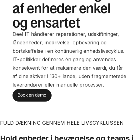
af enheder enkel
og ensartet
Deel IT håndterer reparationer, udskiftninger,
låneenheder, inddrivelse, opbevaring og
bortskaffelse i en kontinuerlig enhedslivscyklus.
IT-politikker defineres én gang og anvendes
konsekvent for at maksimere den værdi, du får
af dine aktiver i 130+ lande, uden fragmenterede
leverandører eller manuelle processer.
Book en demo
FULD DÆKNING GENNEM HELE LIVSCYKLUSSEN
Hold enheder i bevægelse og teams i