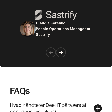
Claudia Korenko
People Operations Manager at
Sastrify
FAQs
Hvad håndterer Deel IT på tværs af
enhedens livscyklus?