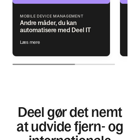
MOBILE DEVICE MANAGEMENT
ACCE
Andre måder, du kan
Tilf
automatisere med Deel IT
adga
Læs mere
Læs 
Deel gør det nemt
at udvide fjern- og