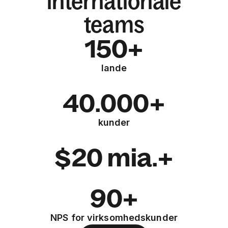
internationale
teams
150+
lande
40.000+
kunder
$20 mia.+
90+
NPS for virksomhedskunder