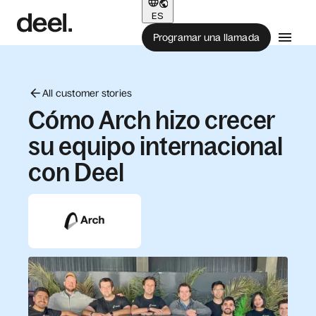
ES
Programar una llamada
All customer stories
Cómo Arch hizo crecer
su equipo internacional
con Deel