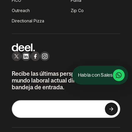
FICO
Puma
Outreach
Zip Co
Directional Pizza
Recibe las últimas perspectivas sobre el
Habla con Sales
mundo laboral actual directamente en tu
bandeja de entrada.