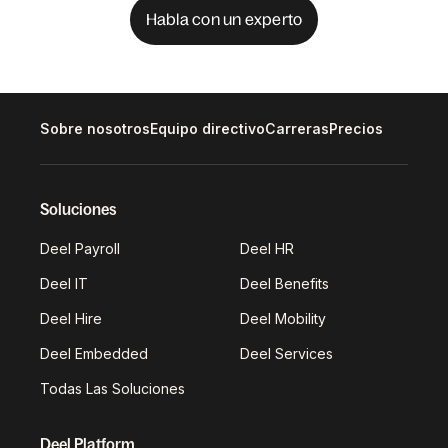
Habla con un experto
Sobre nosotros
Equipo directivo
Carreras
Precios
Soluciones
Deel Payroll
Deel HR
Deel IT
Deel Benefits
Deel Hire
Deel Mobility
Deel Embedded
Deel Services
Todas Las Soluciones
Deel Platform