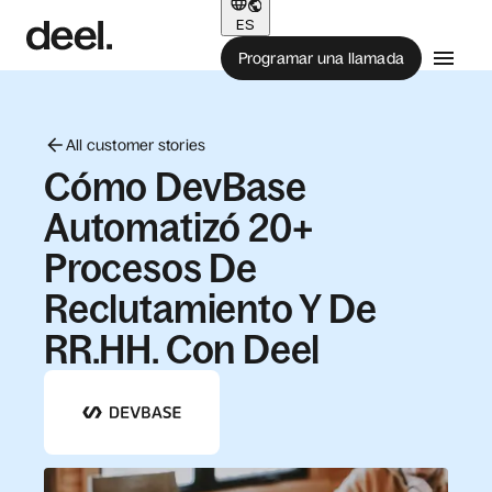
ES
Programar una llamada
All customer stories
Cómo DevBase
Automatizó 20+
Procesos De
Reclutamiento Y De
RR.HH. Con Deel