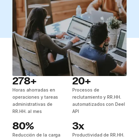
278+
20+
Horas ahorradas en
Procesos de
operaciones y tareas
reclutamiento y RR.HH.
administrativas de
automatizados con Deel
RR.HH. al mes
API
80%
3x
Reducción de la carga
Productividad de RR.HH.