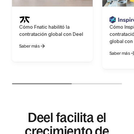
Cómo Fnatic habilitó la
Cómo Inspi
contratación global con Deel
contrataci
global con
Saber más
Saber más
Deel facilita el
crecimiento de