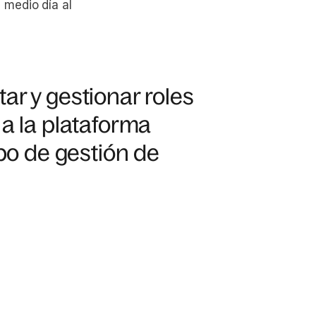
 medio día al
ar y gestionar roles
 a la plataforma
ipo de gestión de