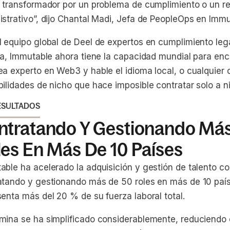
r transformador por un problema de cumplimiento o un r
istrativo”, dijo Chantal Madi, Jefa de PeopleOps en Immu
l equipo global de Deel de expertos en cumplimiento leg
ica, Immutable ahora tiene la capacidad mundial para enc
ea experto en Web3 y hable el idioma local, o cualquier
ilidades de nicho que hace imposible contratar solo a ni
ESULTADOS
ntratando Y Gestionando Má
les En Más De 10 Países
able ha acelerado la adquisición y gestión de talento co
atando y gestionando más de 50 roles en más de 10 país
enta más del 20 % de su fuerza laboral total.
mina se ha simplificado considerablemente, reduciendo 