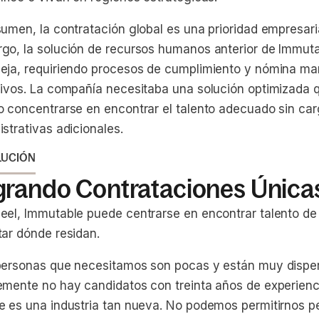
umen, la contratación global es una prioridad empresaria
go, la solución de recursos humanos anterior de Immuta
eja, requiriendo procesos de cumplimiento y nómina ma
sivos. La compañía necesitaba una solución optimizada q
o concentrarse en encontrar el talento adecuado sin ca
strativas adicionales.
LUCIÓN
grando Contrataciones Única
eel, Immutable puede centrarse en encontrar talento de p
tar dónde residan.
personas que necesitamos son pocas y están muy disp
emente no hay candidatos con treinta años de experien
e es una industria tan nueva. No podemos permitirnos pe