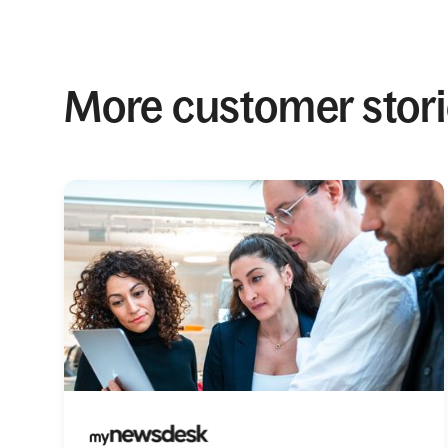
More customer stor