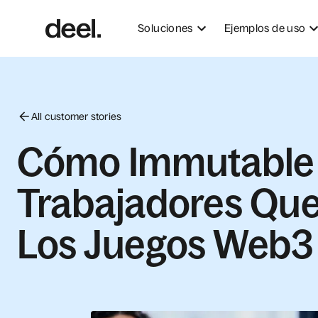
Soluciones
Ejemplos de uso
All customer stories
Cómo Immutable 
Trabajadores Que
Los Juegos Web3