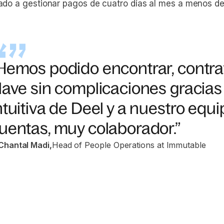
ado a gestionar pagos de cuatro días al mes a menos de
Hemos podido encontrar, contrat
lave sin complicaciones gracias
ntuitiva de Deel y a nuestro equ
uentas, muy colaborador.”
Chantal Madi
,
Head of People Operations at Immutable