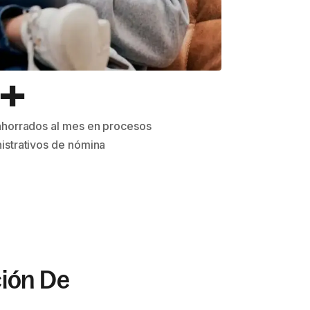
+
ahorrados al mes en procesos
istrativos de nómina
ión De