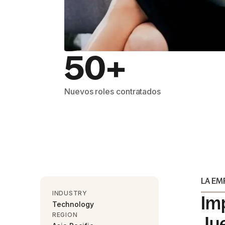
50+
Nuevos roles contratados
LA EM
INDUSTRY
Im
Technology
REGION
Ju