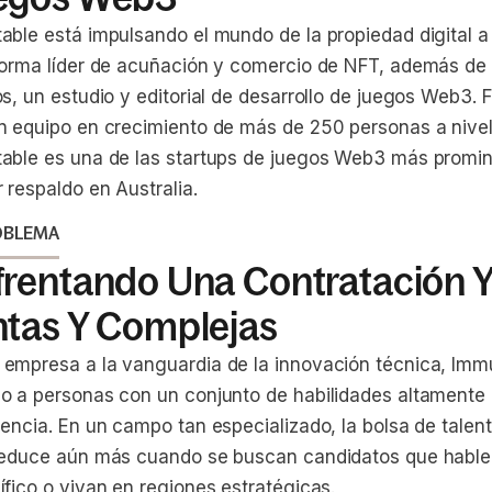
able está impulsando el mundo de la propiedad digital a
forma líder de acuñación y comercio de NFT, además de
os, un estudio y editorial de desarrollo de juegos Web3.
n equipo en crecimiento de más de 250 personas a nivel
able es una de las startups de juegos Web3 más promi
 respaldo en Australia.
OBLEMA
frentando Una Contratación 
ntas Y Complejas
empresa a la vanguardia de la innovación técnica, Imm
o a personas con un conjunto de habilidades altamente 
iencia. En un campo tan especializado, la bolsa de tale
reduce aún más cuando se buscan candidatos que hable
ífico o vivan en regiones estratégicas.