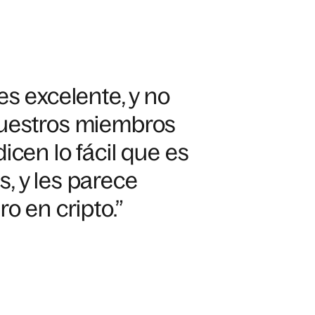
es excelente, y no
nuestros miembros
icen lo fácil que es
, y les parece
o en cripto.”