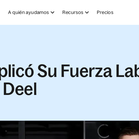
A quién ayudamos
Recursos
Precios
licó Su Fuerza La
 Deel