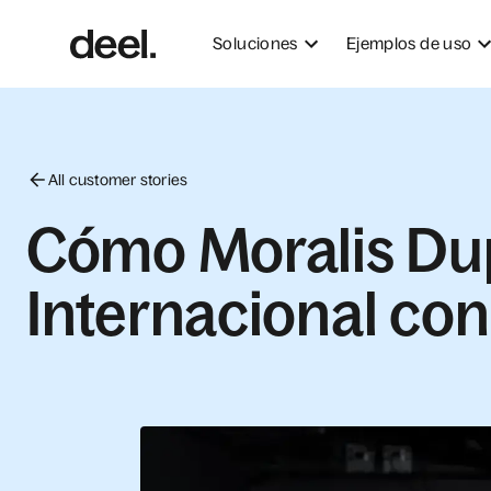
Soluciones
Ejemplos de uso
All customer stories
Cómo Moralis Dup
Internacional con