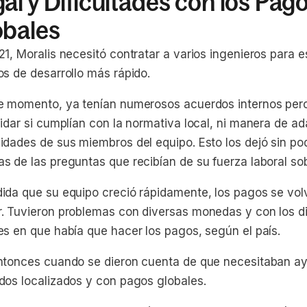
al y Dificultades con los Pag
obales
1, Moralis necesitó contratar a varios ingenieros para e
os de desarrollo más rápido.
e momento, ya tenían numerosos acuerdos internos per
idar si cumplían con la normativa local, ni manera de ad
idades de sus miembros del equipo. Esto los dejó sin po
s de las preguntas que recibían de su fuerza laboral so
ida que su equipo creció rápidamente, los pagos se vol
. Tuvieron problemas con diversas monedas y con los d
es en que había que hacer los pagos, según el país.
ntonces cuando se dieron cuenta de que necesitaban a
dos localizados y con pagos globales.