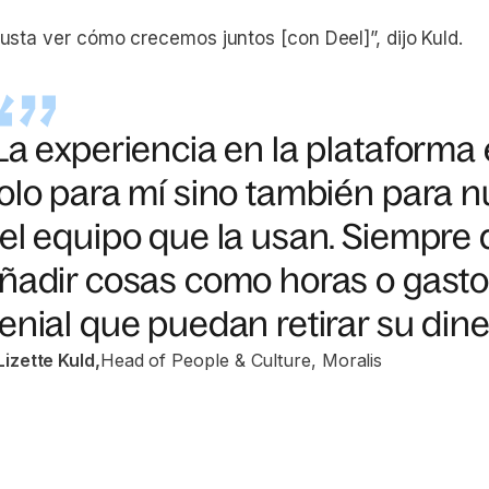
usta ver cómo crecemos juntos [con Deel]”, dijo Kuld.
La experiencia en la plataforma 
olo para mí sino también para 
el equipo que la usan. Siempre d
ñadir cosas como horas o gastos
enial que puedan retirar su diner
Lizette Kuld
,
Head of People & Culture, Moralis