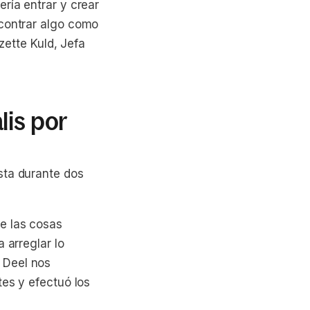
ría entrar y crear
ncontrar algo como
izette Kuld, Jefa
lis por
sta durante dos
e las cosas
 arreglar lo
 Deel nos
tes y efectuó los