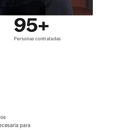
95+
Personas contratadas
los
necesaria para