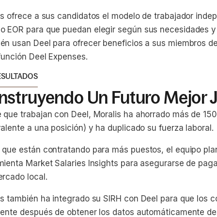
is ofrece a sus candidatos el modelo de trabajador indep
o EOR para que puedan elegir según sus necesidades y 
én usan Deel para ofrecer beneficios a sus miembros de
 función Deel Expenses.
ESULTADOS
nstruyendo Un Futuro Mejor 
 que trabajan con Deel, Moralis ha ahorrado más de 15
alente a una posición) y ha duplicado su fuerza laboral.
 que están contratando para más puestos, el equipo pla
mienta Market Salaries Insights para asegurarse de paga
ercado local.
is también ha integrado su SIRH con Deel para que los c
mente después de obtener los datos automáticamente de