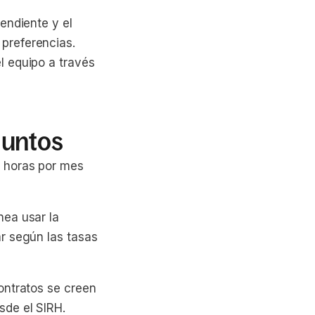
endiente y el
preferencias.
l equipo a través
Juntos
0 horas por mes
nea usar la
r según las tasas
ontratos se creen
sde el SIRH.