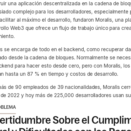
ruir una aplicación descentralizada en la cadena de bloq
iado complejo para los desarrolladores, especialmente 
acilitar al máximo el desarrollo, fundaron Moralis, una p
rollo Web3 que ofrece un flujo de trabajo único para cre
miento.
is se encarga de todo en el backend, como recuperar da
ado desde la cadena de bloques. Normalmente se necesi
ckend para hacer esto desde cero, pero con Moralis, los
an hasta un 87 % en tiempo y costos de desarrollo.
ás de 90 empleados de 39 nacionalidades, Moralis cerr
de 2022 y hoy más de 225,000 desarrolladores usan su
OBLEMA
certidumbre Sobre el Cumpli