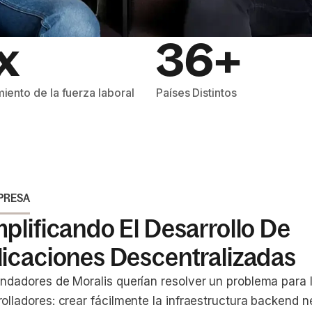
x
36+
iento de la fuerza laboral
Países Distintos
PRESA
plificando El Desarrollo De
licaciones Descentralizadas
undadores de Moralis querían resolver un problema para 
rolladores: crear fácilmente la infraestructura backend 