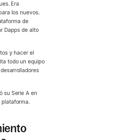
ues. Era
para los nuevos.
lataforma de
ar Dapps de alto
tos y hacer el
ta todo un equipo
 desarrolladores
ó su Serie A en
 plataforma.
miento