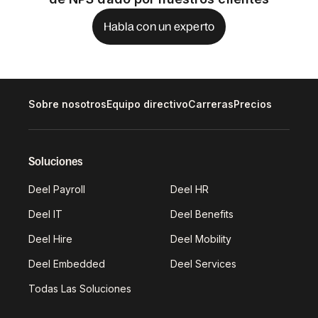
Habla con un experto
Sobre nosotros
Equipo directivo
Carreras
Precios
Soluciones
Deel Payroll
Deel HR
Deel IT
Deel Benefits
Deel Hire
Deel Mobility
Deel Embedded
Deel Services
Todas Las Soluciones