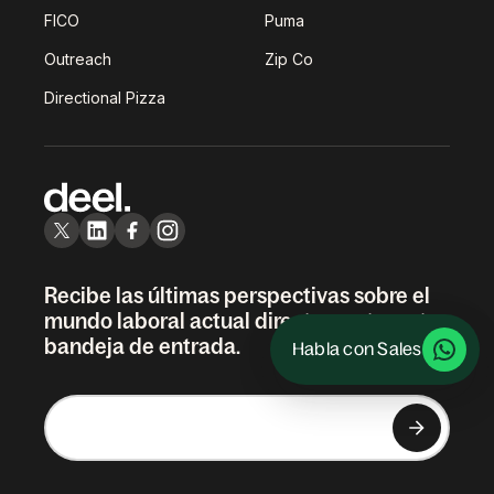
FICO
Puma
Outreach
Zip Co
Directional Pizza
Recibe las últimas perspectivas sobre el
mundo laboral actual directamente en tu
bandeja de entrada.
Habla con Sales