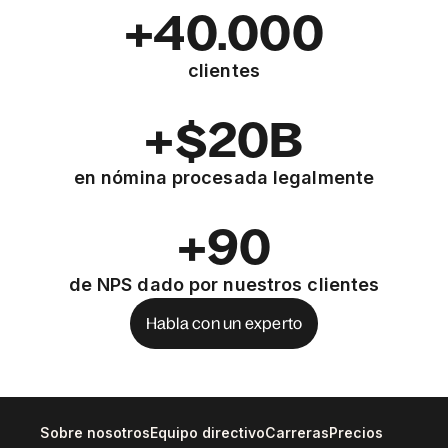
+40.000
clientes
+$20B
en nómina procesada legalmente
+90
de NPS dado por nuestros clientes
Habla con un experto
Sobre nosotros
Equipo directivo
Carreras
Precios