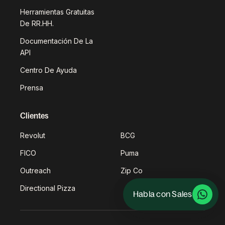
Herramientas Gratuitas
De RR.HH.
Documentación De La
API
Centro De Ayuda
Prensa
Clientes
Revolut
BCG
FICO
Puma
Outreach
Zip Co
Directional Pizza
Habla con Sales