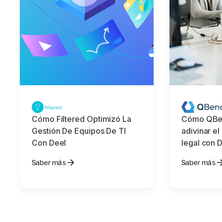
Cómo Filtered Optimizó La
Cómo QBen
Gestión De Equipos De TI
adivinar e
Con Deel
legal con 
Saber más
Saber más