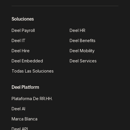
Soluciones
Deel Payroll
Deel HR
Deel IT
Deel Benefits
Deel Hire
Deel Mobility
Deel Embedded
Deel Services
Todas Las Soluciones
Deel Platform
Plataforma De RR.HH.
Deel AI
Marca Blanca
Deel API