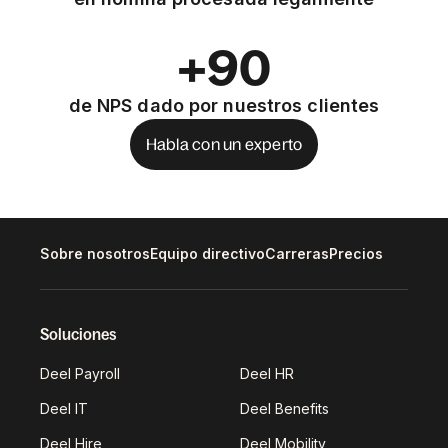
+90
de NPS dado por nuestros clientes
Habla con un experto
Sobre nosotros
Equipo directivo
Carreras
Precios
Soluciones
Deel Payroll
Deel HR
Deel IT
Deel Benefits
Deel Hire
Deel Mobility