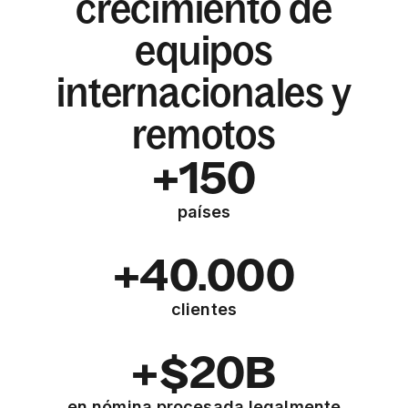
crecimiento de
equipos
internacionales y
remotos
+150
países
+40.000
clientes
+$20B
en nómina procesada legalmente