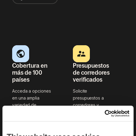
Cobertura en
Presupuestos
más de 100
de corredores
países
verificados
Acceda a opciones
Solicite
en una amplia
presupuestos a
variedad de
corredores y
mercados
socios de
internacionales.
confianza de Deel.