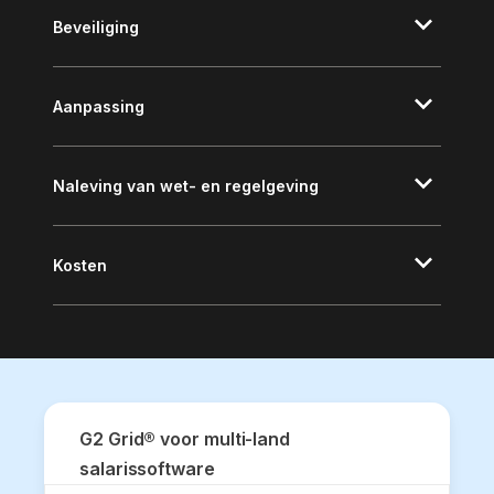
een toegewijde
customer success
Beveiliging
manager.
Aanpassing
Naleving van wet- en regelgeving
Kosten
G2 Grid® voor multi-land
salarissoftware