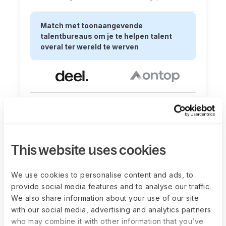
Match met toonaangevende
talentbureaus om je te helpen talent
overal ter wereld te werven
HR-plugins om verwijzingen,
This website uses cookies
organogrammen, pulse-enquêtes, PTO,
aankondigingen, kudos en meer
rechtstreeks in Slack te beheren
We use cookies to personalise content and ads, to
provide social media features and to analyse our traffic.
We also share information about your use of our site
with our social media, advertising and analytics partners
who may combine it with other information that you’ve