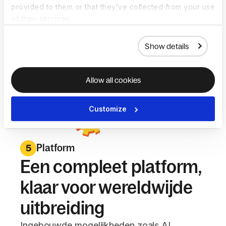
provided to them or that they’ve collected from your use
of their services.
Show details
Allow all cookies
Customize
Platform
5
Een compleet platform,
klaar voor wereldwijde
uitbreiding
Ingebouwde mogelijkheden zoals AI,