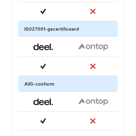
ISO27001-gecertificeerd
AVG-conform