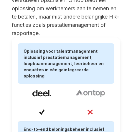
vertrouwen opschalen. Ontop biedt een
oplossing om werknemers aan te nemen en
te betalen, maar mist andere belangrijke HR-
functies zoals prestatiemanagement of
rapportage.
Oplossing voor talentmanagement
inclusief prestatiemanagement,
loopbaanmanagement, leerbeheer en
enquêtes in één geïntegreerde
oplossing
End-to-end beloningsbeheer inclusief