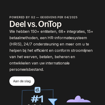
POWERED BY G2 — GEGEVENS PER 04/2025
Deel vs. OnTop
We hebben 150+ entiteiten, 68+ integraties, 15+
betaalmethoden, een HR-informatiesysteem
(HRIS), 24/7 ondersteuning en meer om u te
helpen bij het efficiënt en conform stroomlijnen
van het werven, betalen, beheren en
ontwikkelen van uw internationale
personeelsbestand.
Aan de slag