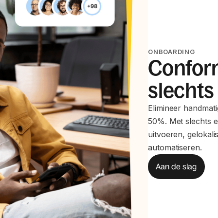
ONBOARDING
Confor
slechts
Elimineer handmati
50%. Met slechts e
uitvoeren, gelokal
automatiseren.
Aan de slag