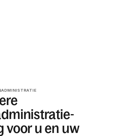
NADMINISTRATIE
ere
administratie-
g voor u en uw