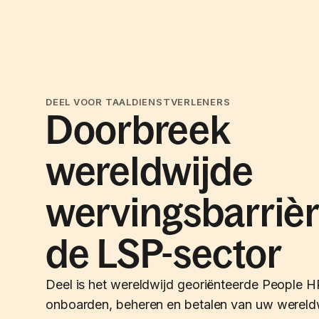
DEEL VOOR TAALDIENSTVERLENERS
Doorbreek
wereldwijde
wervingsbarrièr
de LSP-sector
Deel is het wereldwijd georiënteerde People H
onboarden, beheren en betalen van uw wereld