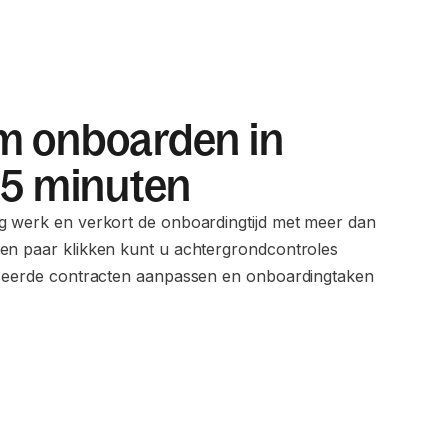
m onboarden in
 5 minuten
g werk en verkort de onboardingtijd met meer dan
en paar klikken kunt u achtergrondcontroles
iseerde contracten aanpassen en onboardingtaken