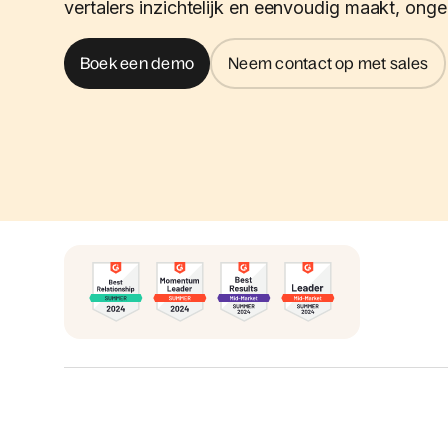
vertalers inzichtelijk en eenvoudig maakt, onge
Boek een demo
Neem contact op met sales