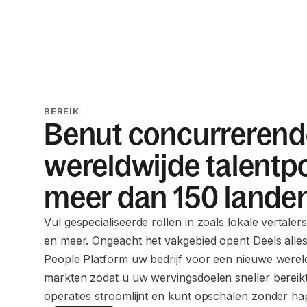
BEREIK
Benut concurrerend
wereldwijde talentpo
meer dan 150 lande
Vul gespecialiseerde rollen in zoals lokale vertalers
en meer. Ongeacht het vakgebied opent Deels alles
People Platform uw bedrijf voor een nieuwe werel
markten zodat u uw wervingsdoelen sneller bereikt
operaties stroomlijnt en kunt opschalen zonder ha