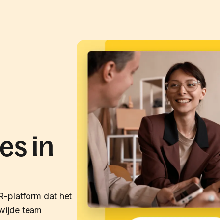
es in
R-platform dat het
wijde team