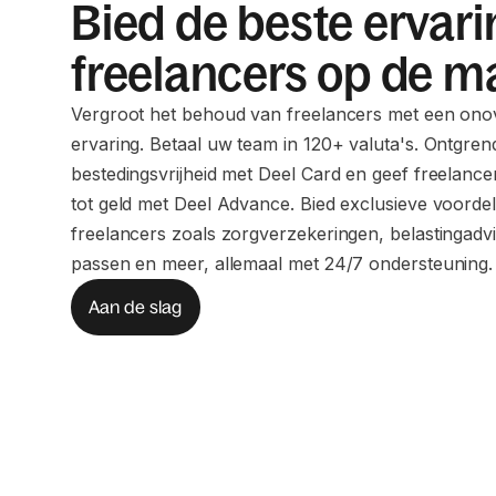
Bied de beste ervari
freelancers op de m
Vergroot het behoud van freelancers met een ono
ervaring. Betaal uw team in 120+ valuta's. Ontgren
bestedingsvrijheid met Deel Card en geef freelanc
tot geld met Deel Advance. Bied exclusieve voorde
freelancers zoals zorgverzekeringen, belastingadv
passen en meer, allemaal met 24/7 ondersteuning.
Aan de slag