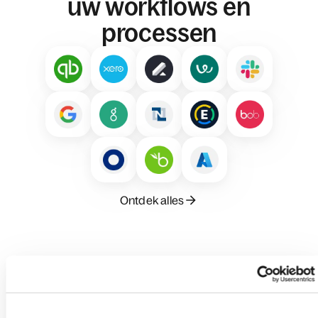
uw workflows en
processen
Ontdek alles
Zie hoe andere