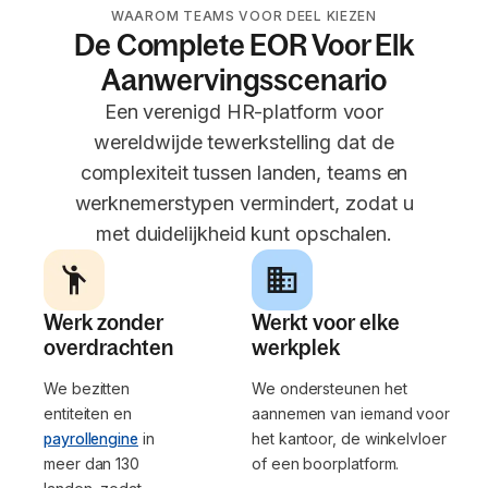
WAAROM TEAMS VOOR DEEL KIEZEN
De Complete EOR Voor Elk
Aanwervingsscenario
Een verenigd HR-platform voor
wereldwijde tewerkstelling dat de
complexiteit tussen landen, teams en
werknemerstypen vermindert, zodat u
met duidelijkheid kunt opschalen.
Werk zonder
Werkt voor elke
overdrachten
werkplek
We bezitten
We ondersteunen het
entiteiten en
aannemen van iemand voor
payrollengine
in
het kantoor, de winkelvloer
meer dan 130
of een boorplatform.