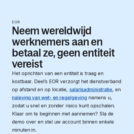
EOR
Neem wereldwijd
werknemers aan en
betaal ze, geen entiteit
vereist
Het oprichten van een entiteit is traag en
kostbaar. Deel’s EOR verzorgt het dienstverband
op afstand en op locatie,
salarisadministratie
, en
naleving van wet- en regelgeving
namens u,
zodat u snel en zonder risico kunt opschalen.
Klaar om te beginnen met aannemen? Sla de
demo over en stel uw account binnen enkele
minuten in.