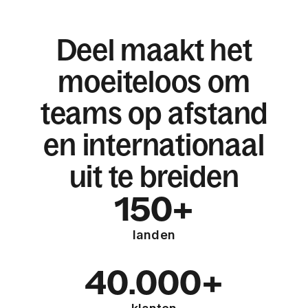
Deel maakt het
moeiteloos om
teams op afstand
en internationaal
uit te breiden
150+
landen
40.000+