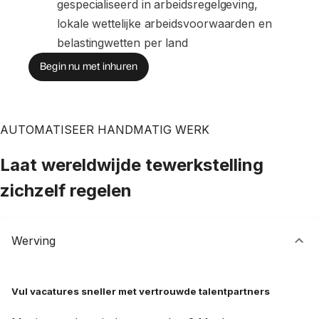
gespecialiseerd in arbeidsregelgeving, 
lokale wettelijke arbeidsvoorwaarden en 
belastingwetten per land
Begin nu met inhuren
AUTOMATISEER HANDMATIG WERK
Laat wereldwijde tewerkstelling
zichzelf regelen
Werving
Vul vacatures sneller met vertrouwde talentpartners