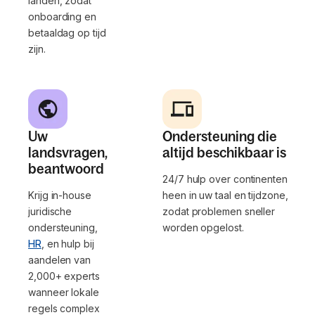
landen, zodat
onboarding en
betaaldag op tijd
zijn.
Uw
Ondersteuning die
landsvragen,
altijd beschikbaar is
beantwoord
24/7 hulp over continenten
Krijg in-house
heen in uw taal en tijdzone,
juridische
zodat problemen sneller
ondersteuning,
worden opgelost.
HR
, en hulp bij
aandelen van
2,000+ experts
wanneer lokale
regels complex