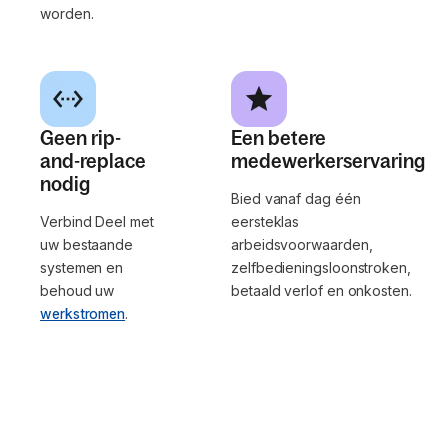
worden.
Geen rip-
Een betere
and-replace
medewerkerservaring
nodig
Bied vanaf dag één
Verbind Deel met
eersteklas
uw bestaande
arbeidsvoorwaarden,
systemen en
zelfbedieningsloonstroken,
behoud uw
betaald verlof en onkosten.
werkstromen
.