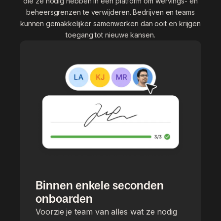
die ze nodig hebben in één platform om wervings- en
beheersgrenzen te verwijderen. Bedrijven en teams
kunnen gemakkelijker samenwerken dan ooit en krijgen
toegang tot nieuwe kansen.
Binnen enkele seconden
onboarden
Voorzie je team van alles wat ze nodig