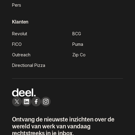
Pers
Klanten
Revolut
BCG
FICO
Puma
Outreach
Zip Co
Directional Pizza
Ontvang de nieuwste inzichten over de
wereld van werk van vandaag
rechtstreeks in je inbox.