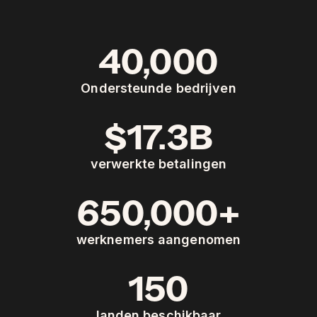
40,000
Ondersteunde bedrijven
$17.3B
verwerkte betalingen
650,000+
werknemers aangenomen
150
landen beschikbaar