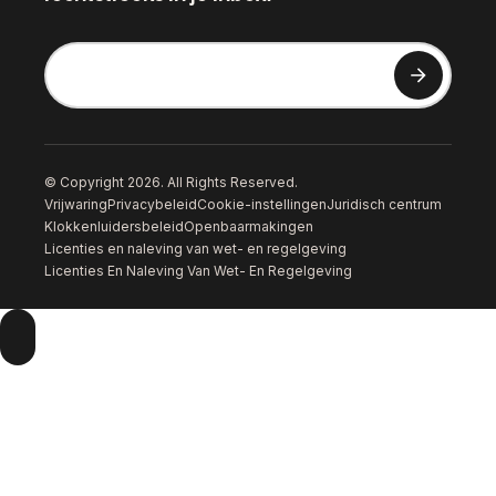
© Copyright 2026. All Rights Reserved.
Vrijwaring
Privacybeleid
Cookie-instellingen
Juridisch centrum
Klokkenluidersbeleid
Openbaarmakingen
Licenties en naleving van wet- en regelgeving
Licenties En Naleving Van Wet- En Regelgeving