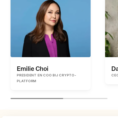
Emilie Choi
Da
PRESIDENT EN COO BIJ CRYPTO-
CE
PLATFORM