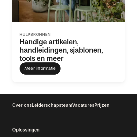
HULPBRONNEN
Handige artikelen,
handleidingen, sjablonen,
tools en meer
Meer informatie
Over ons
Leiderschapsteam
Vacatures
Prijzen
Oplossingen