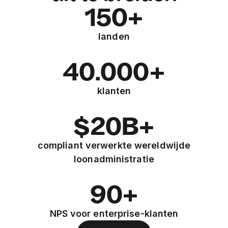
150+
landen
40.000+
klanten
$20B+
compliant verwerkte wereldwijde
loonadministratie
90+
NPS voor enterprise-klanten