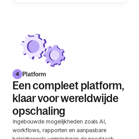
Platform
4
Een compleet platform,
klaar voor wereldwijde
opschaling
Ingebouwde mogelijkheden zoals AI,
workflows, rapporten en aanpasbare
beleidsregels verminderen de noodzaak