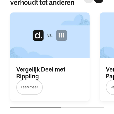
verhoudt tot anderen
Vergelijk Deel met
Ve
Rippling
Pa
Lees meer
Ve