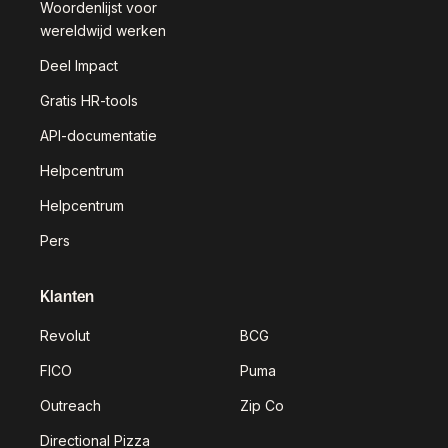
Woordenlijst voor
wereldwijd werken
Deel Impact
Gratis HR-tools
API-documentatie
Helpcentrum
Helpcentrum
Pers
Klanten
Revolut
BCG
FICO
Puma
Outreach
Zip Co
Directional Pizza