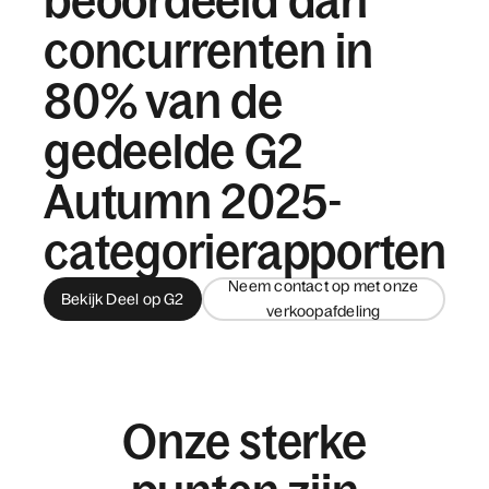
beoordeeld dan
concurrenten in
80% van de
gedeelde G2
Autumn 2025-
categorierapporten
Neem contact op met onze
Bekijk Deel op G2
verkoopafdeling
Onze sterke