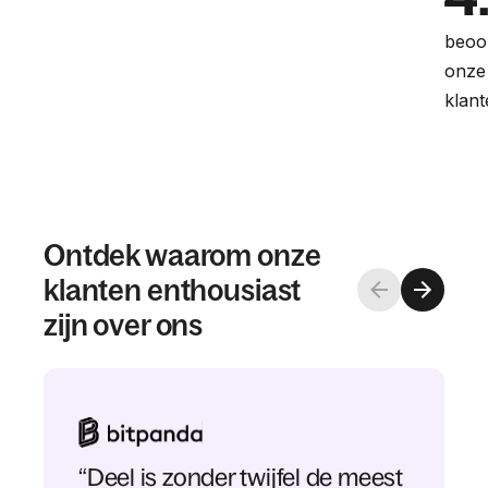
beoo
onze
klan
Ontdek waarom onze
klanten enthousiast
zijn over ons
“Deel is zonder twijfel de meest