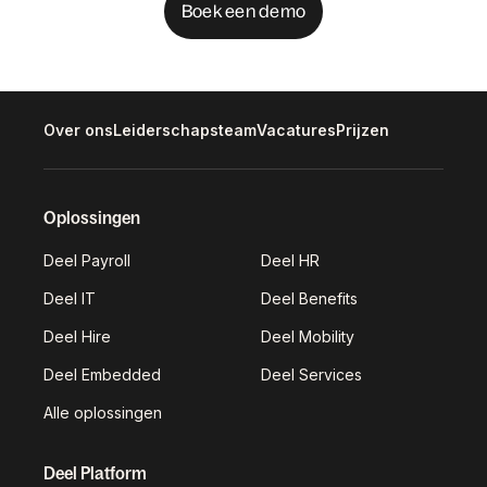
Boek een demo
Over ons
Leiderschapsteam
Vacatures
Prijzen
Oplossingen
Deel Payroll
Deel HR
Deel IT
Deel Benefits
Deel Hire
Deel Mobility
Deel Embedded
Deel Services
Alle oplossingen
Deel Platform