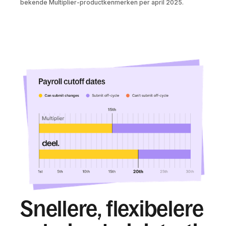
bekende Multiplier-productkenmerken per april 2025.
Snellere, flexibelere