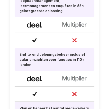
loopbaanmanagement,
leermanagement en enquêtes in één
geïntegreerde oplossing
End‑to‑end beloningsbeheer inclusief
salarisinzichten voor functies in 110+
landen
Plan en beheer het aantal medewerkers