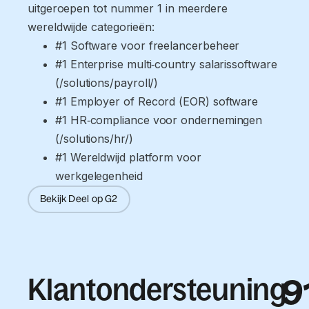
uitgeroepen tot nummer 1 in meerdere
wereldwijde categorieën:
#1 Software voor freelancerbeheer
#1 Enterprise multi‑country salarissoftware 
(/solutions/payroll/)
#1 Employer of Record (EOR) software
#1 HR‑compliance voor ondernemingen 
(/solutions/hr/)
#1 Wereldwijd platform voor 
werkgelegenheid
Bekijk Deel op G2
Klantondersteuning
9