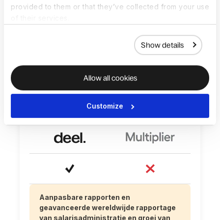
provided to them or that they’ve collected from your use
of their services.
Show details
Allow all cookies
Globaal HR‑informatiesysteem (HRIS)
met organigrammen, geavanceerde
onboarding‑tools, geautomatiseerde
Customize
workflows, verlof en meer
Aanpasbare rapporten en
geavanceerde wereldwijde rapportage
van salarisadministratie en groei van