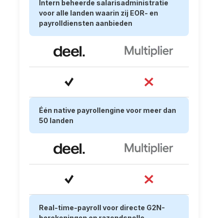
Intern beheerde salarisadministratie
voor alle landen waarin zij EOR- en
payrolldiensten aanbieden
Één native payrollengine voor meer dan
50 landen
Real-time-payroll voor directe G2N-
berekeningen en razendsnelle