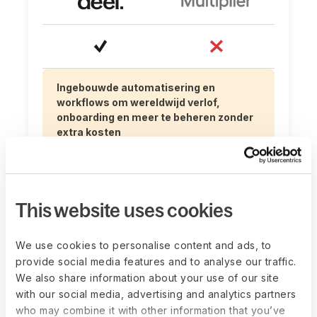
Ingebouwde automatisering en
workflows om wereldwijd verlof,
onboarding en meer te beheren zonder
extra kosten
This website uses cookies
We use cookies to personalise content and ads, to
Door AI aangedreven HR‑ en
provide social media features and to analyse our traffic.
compliance‑ondersteuning stelt
We also share information about your use of our site
loopbaanraamwerken op, maakt
with our social media, advertising and analytics partners
trainingsmodules en meer
who may combine it with other information that you’ve