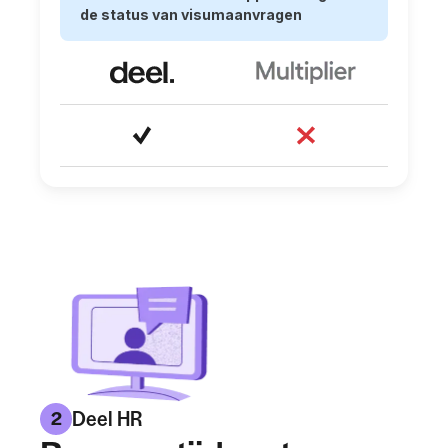
de status van visumaanvragen
Deel HR
2