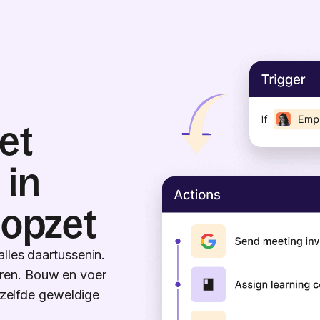
et
 in
 opzet
lles daartussenin.
ren. Bouw en voer
dezelfde geweldige