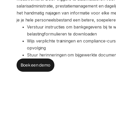
salarisadministratie, prestatiemanagement en dageli
het handmatig najagen van informatie voor elke m
je je hele personeelsbestand een betere, soepelere
Verstuur instructies om bankgegevens bij te 
belastingformulieren te downloaden
Wijs verplichte trainingen en compliance-cur
opvolging
Stuur herinneringen om bijgewerkte document
Boek een demo