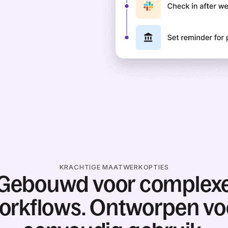
KRACHTIGE MAATWERKOPTIES
Gebouwd voor complex
orkflows. Ontworpen vo