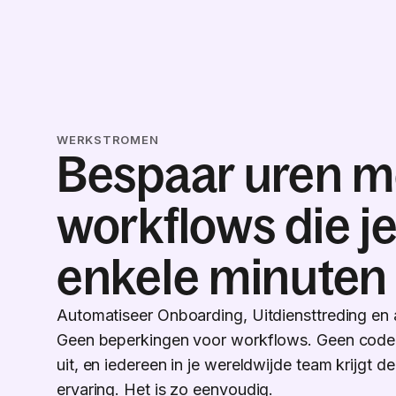
WERKSTROMEN
Bespaar uren m
workflows die je
enkele minuten
Automatiseer Onboarding, Uitdiensttreding en a
Geen beperkingen voor workflows. Geen code
uit, en iedereen in je wereldwijde team krijgt 
ervaring. Het is zo eenvoudig.