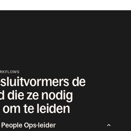
ORKFLOWS
sluitvormers de
d die ze nodig
om te leiden
 People Ops-leider