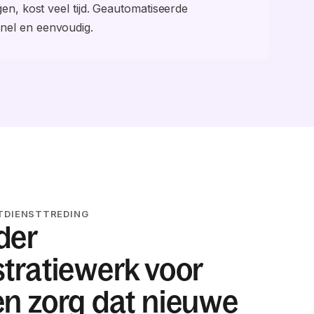
gen, kost veel tijd. Geautomatiseerde
nel en eenvoudig.
ITDIENSTTREDING
der
tratiewerk voor
n zorg dat nieuwe