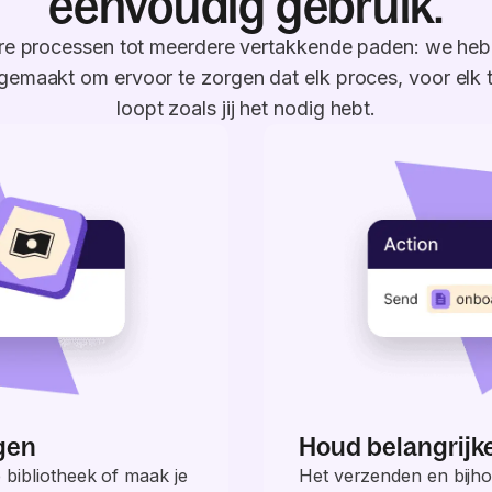
eenvoudig gebruik.
ire processen tot meerdere vertakkende paden: we heb
gemaakt om ervoor te zorgen dat elk proces, voor elk 
loopt zoals jij het nodig hebt.
gen
Houd belangrijk
 bibliotheek of maak je
Het verzenden en bijho