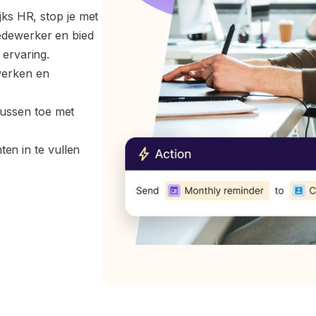
jks HR, stop je met
edewerker en bied
 ervaring.
werken en 
sussen toe met 
en in te vullen