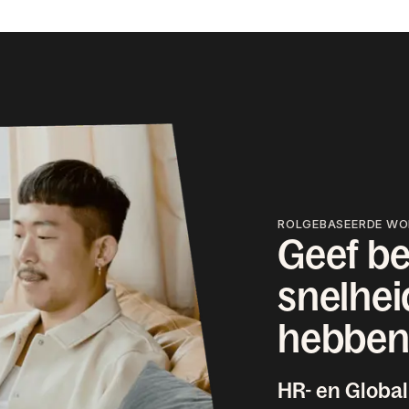
ROLGEBASEERDE W
Geef be
snelhei
hebben 
HR- en Global