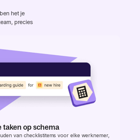
ben het je
team, precies
e taken op schema
uden van checklistitems voor elke werknemer,