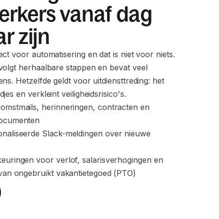
rkers vanaf dag
r zijn
ct voor automatisering en dat is niet voor niets.
volgt herhaalbare stappen en bevat veel
ns. Hetzelfde geldt voor uitdiensttreding: het
es en verkleint veiligheidsrisico's.
omstmails, herinneringen, contracten en 
documenten
onaliseerde Slack-meldingen over nieuwe 
euringen voor verlof, salarisverhogingen en 
 van ongebruikt vakantietegoed (PTO)