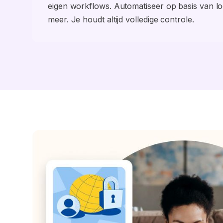
eigen workflows. Automatiseer op basis van loca
meer. Je houdt altijd volledige controle.