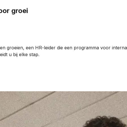
oor groei
aten groeien, een HR-leider die een programma voor internat
dt u bij elke stap.