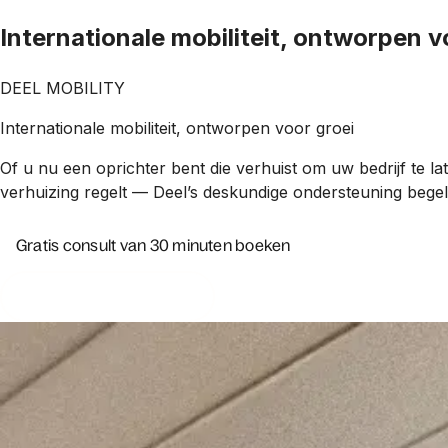
Internationale mobiliteit, ontworpen v
DEEL MOBILITY
Internationale mobiliteit, ontworpen voor groei
Of u nu een oprichter bent die verhuist om uw bedrijf te l
verhuizing regelt — Deel’s deskundige ondersteuning begelei
Gratis consult van 30 minuten boeken
Take free AI assessment