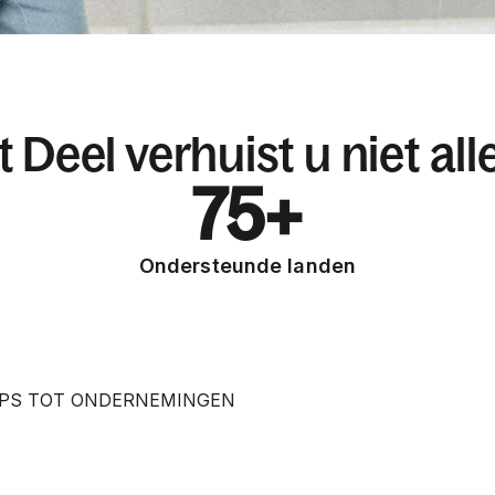
 Deel verhuist u niet all
75+
Ondersteunde landen
UPS TOT ONDERNEMINGEN