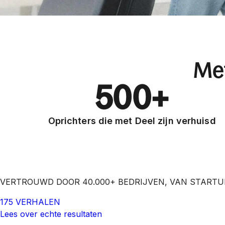
Met
500+
Oprichters die met Deel zijn verhuisd
VERTROUWD DOOR 40.000+ BEDRIJVEN, VAN START
175 VERHALEN
Lees over echte resultaten