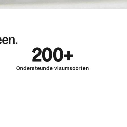
een.
200+
Ondersteunde visumsoorten