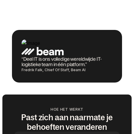
“Deel IT is ons volledige wereldwijde IT-
logistieke team in één platform.”
Fredrik Falk, Chief Of Staff, Beam AI
HOE HET WERKT
Past zich aan naarmate je
behoeften veranderen