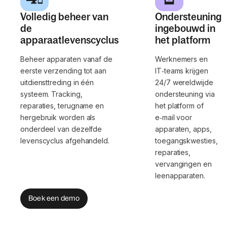
Volledig beheer van
Ondersteuning
de
ingebouwd in
apparaatlevenscyclus
het platform
Beheer apparaten vanaf de
Werknemers en
eerste verzending tot aan
IT‑teams krijgen
uitdiensttreding in één
24/7 wereldwijde
systeem. Tracking,
ondersteuning via
reparaties, terugname en
het platform of
hergebruik worden als
e‑mail voor
onderdeel van dezelfde
apparaten, apps,
levenscyclus afgehandeld.
toegangskwesties,
reparaties,
vervangingen en
leenapparaten.
Boek een demo