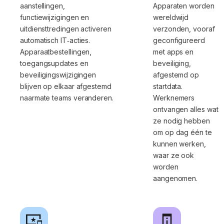
aanstellingen,
Apparaten worden
functiewijzigingen en
wereldwijd
uitdiensttredingen activeren
verzonden, vooraf
automatisch IT‑acties.
geconfigureerd
Apparaatbestellingen,
met apps en
toegangsupdates en
beveiliging,
beveiligingswijzigingen
afgestemd op
blijven op elkaar afgestemd
startdata.
naarmate teams veranderen.
Werknemers
ontvangen alles wat
ze nodig hebben
om op dag één te
kunnen werken,
waar ze ook
worden
aangenomen.