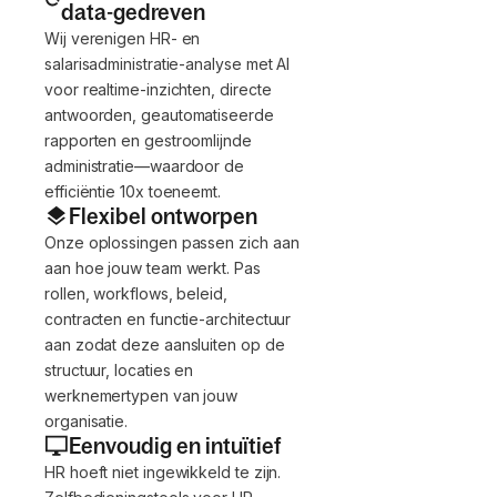
data-gedreven
Wij verenigen HR- en
salarisadministratie-analyse met AI
voor realtime-inzichten, directe
antwoorden, geautomatiseerde
rapporten en gestroomlijnde
administratie—waardoor de
efficiëntie 10x toeneemt.
Flexibel ontworpen
Onze oplossingen passen zich aan
aan hoe jouw team werkt. Pas
rollen, workflows, beleid,
contracten en functie-architectuur
aan zodat deze aansluiten op de
structuur, locaties en
werknemertypen van jouw
organisatie.
Eenvoudig en intuïtief
HR hoeft niet ingewikkeld te zijn.