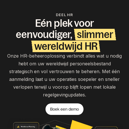
DEEL HR
Eén plek voor
eenvoudiger,
slimmer
wereldwijd HR
Onze HR-beheeroplossing verbindt alles wat u nodig
hebt om uw wereldwijd personeelsbestand
strategisch en vol vertrouwen te beheren. Met één
aanmelding laat u uw operaties soepeler en sneller
verlopen terwijl u voorop blijft lopen met lokale
regelgevingupdates.
Boek een demo