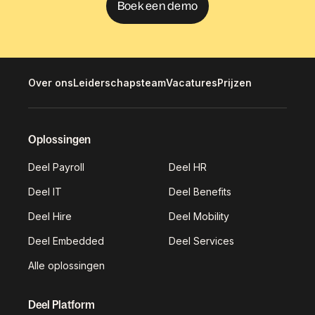
Boek een demo
Over ons
Leiderschapsteam
Vacatures
Prijzen
Oplossingen
Deel Payroll
Deel HR
Deel IT
Deel Benefits
Deel Hire
Deel Mobility
Deel Embedded
Deel Services
Alle oplossingen
Deel Platform