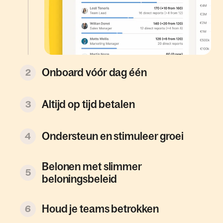
Onboard vóór dag één
2
Altijd op tijd betalen
3
Ondersteun en stimuleer groei
4
Belonen met slimmer
5
beloningsbeleid
Houd je teams betrokken
6