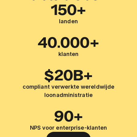
150+
landen
40.000+
klanten
$20B+
compliant verwerkte wereldwijde
loonadministratie
90+
NPS voor enterprise-klanten