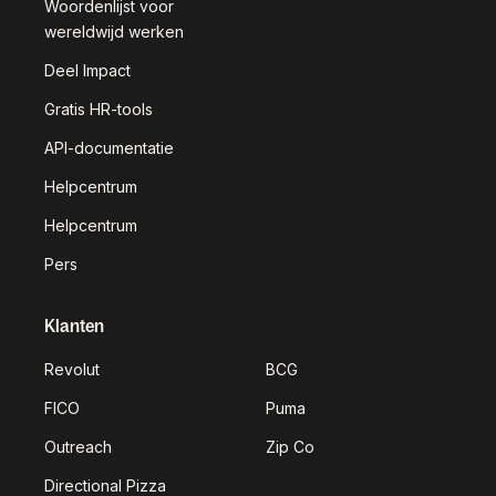
Woordenlijst voor
wereldwijd werken
Deel Impact
Gratis HR-tools
API-documentatie
Helpcentrum
Helpcentrum
Pers
Klanten
Revolut
BCG
FICO
Puma
Outreach
Zip Co
Directional Pizza