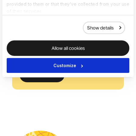
plugin
provided to them or that they’ve collected from your use
of their services.
Verlof aanvragen, onkosten
goedkeuren en meer gebeurt waar je
Show details
werk al plaatsvindt. Geen extra
inloggegevens of het najagen van
Allow all cookies
goedkeuringen.
Customize
Meer informatie