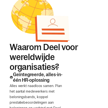
Waarom Deel voor
wereldwijde
organisaties?
Geïntegreerde, alles-in-
één HR-oplossing
Alles werkt naadloos samen. Plan
het aantal medewerkers met
beloningsbands, koppel
prestatiebeoordelingen aan
beloningen en verbind met Deel