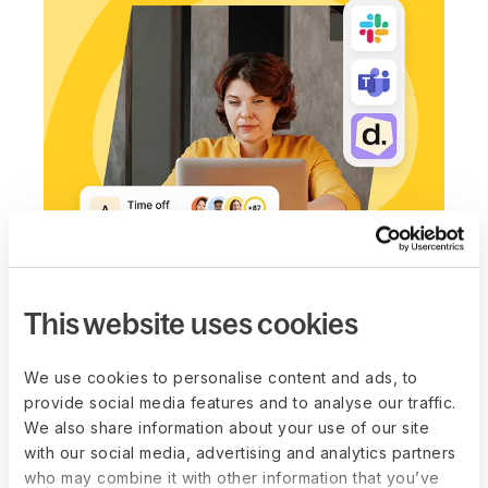
This website uses cookies
Voer dagelijkse
We use cookies to personalise content and ads, to
taken uit in Slack &
provide social media features and to analyse our traffic.
We also share information about your use of our site
Teams met de Deel-
with our social media, advertising and analytics partners
who may combine it with other information that you’ve