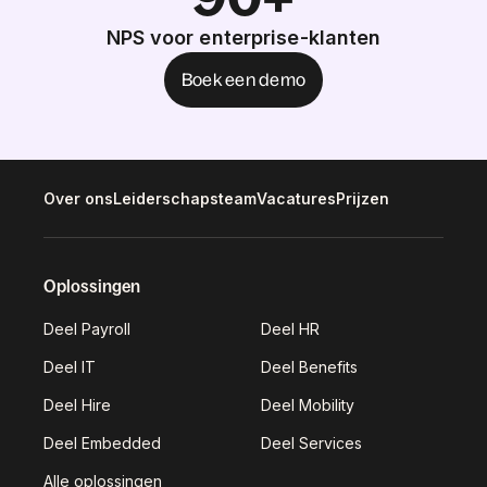
NPS voor enterprise-klanten
Boek een demo
Over ons
Leiderschapsteam
Vacatures
Prijzen
Oplossingen
Deel Payroll
Deel HR
Deel IT
Deel Benefits
Deel Hire
Deel Mobility
Deel Embedded
Deel Services
Alle oplossingen