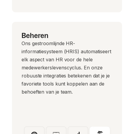
Beheren
Ons gestroomlijnde HR-
informatiesysteem (HRIS) automatiseert
elk aspect van HR voor de hele
medewerkerslevenscyclus. En onze
robuuste integraties betekenen dat je je
favoriete tools kunt koppelen aan de
behoeften van je team.