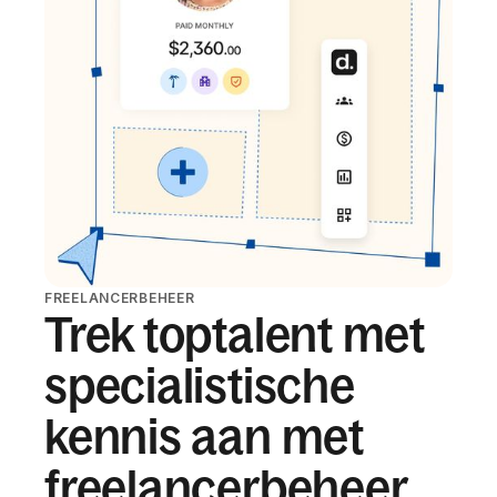
FREELANCERBEHEER
Trek toptalent met
specialistische
kennis aan met
freelancerbeheer