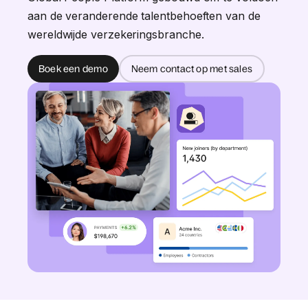
aan de veranderende talentbehoeften van de
wereldwijde verzekeringsbranche.
Boek een demo
Neem contact op met sales