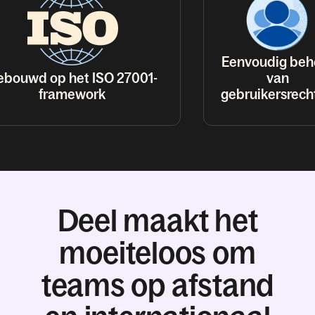
Eenvoudig beh
ebouwd op het ISO 27001-
van
framework
gebruikersrech
Deel maakt het
moeiteloos om
teams op afstand