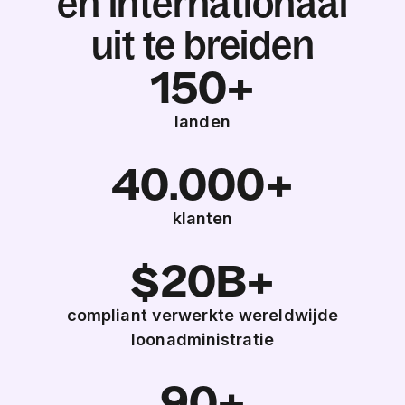
en internationaal
uit te breiden
150+
landen
40.000+
klanten
$20B+
compliant verwerkte wereldwijde
loonadministratie
90+