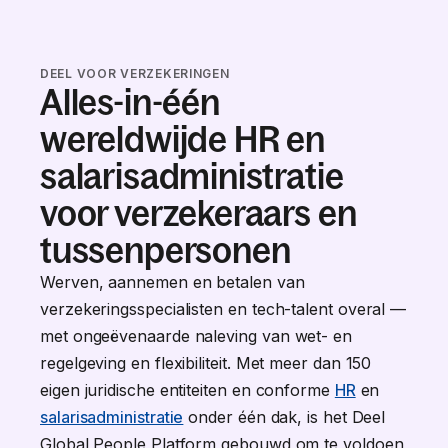
DEEL VOOR VERZEKERINGEN
Alles-in-één
wereldwijde HR en
salarisadministratie
voor verzekeraars en
tussenpersonen
Werven, aannemen en betalen van
verzekeringsspecialisten en tech-talent overal —
met ongeëvenaarde naleving van wet- en
regelgeving en flexibiliteit. Met meer dan 150
eigen juridische entiteiten en conforme
HR
en
salarisadministratie
onder één dak, is het Deel
Global People Platform gebouwd om te voldoen