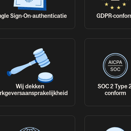
ngle Sign-On-authenticatie
GDPR-confo
Wij dekken
SOC 2 Type 2
rkgeversaansprakelijkheid
conform