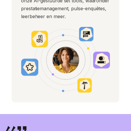
onze AI-gestuurde set tools, waaronder
prestatiemanagement, pulse-enquêtes,
leerbeheer en meer.