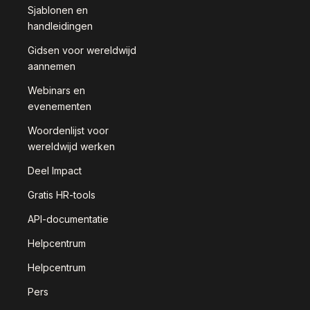
Sjablonen en
handleidingen
Gidsen voor wereldwijd
aannemen
Webinars en
evenementen
Woordenlijst voor
wereldwijd werken
Deel Impact
Gratis HR-tools
API-documentatie
Helpcentrum
Helpcentrum
Pers