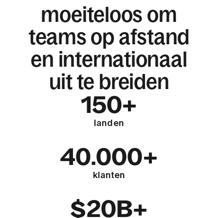
moeiteloos om
teams op afstand
en internationaal
uit te breiden
150+
landen
40.000+
klanten
$20B+