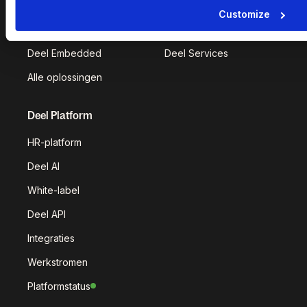
Deel IT
Deel Benefits
Customize
Deel Hire
Deel Mobility
Deel Embedded
Deel Services
Alle oplossingen
Deel Platform
HR-platform
Deel AI
White-label
Deel API
Integraties
Werkstromen
Platformstatus