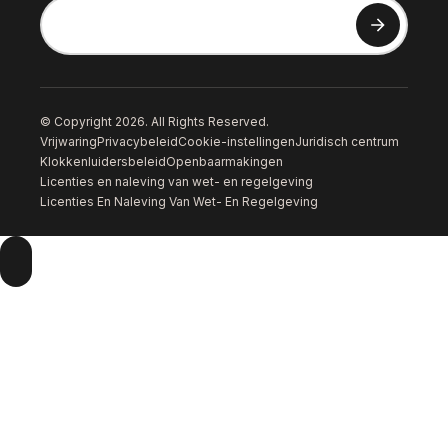
© Copyright 2026. All Rights Reserved.
Vrijwaring
Privacybeleid
Cookie-instellingen
Juridisch centrum
Klokkenluidersbeleid
Openbaarmakingen
Licenties en naleving van wet- en regelgeving
Licenties En Naleving Van Wet- En Regelgeving