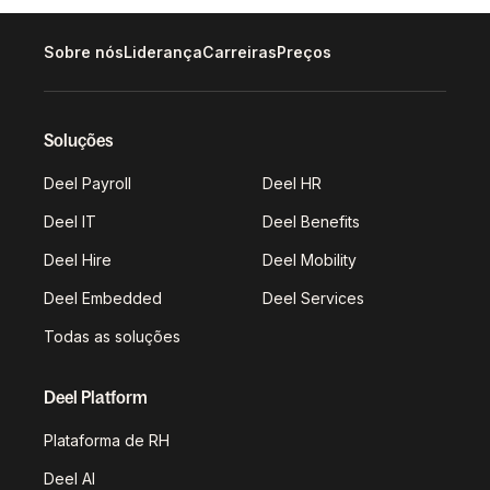
Sobre nós
Liderança
Carreiras
Preços
Soluções
Deel Payroll
Deel HR
Deel IT
Deel Benefits
Deel Hire
Deel Mobility
Deel Embedded
Deel Services
Todas as soluções
Deel Platform
Plataforma de RH
Deel AI