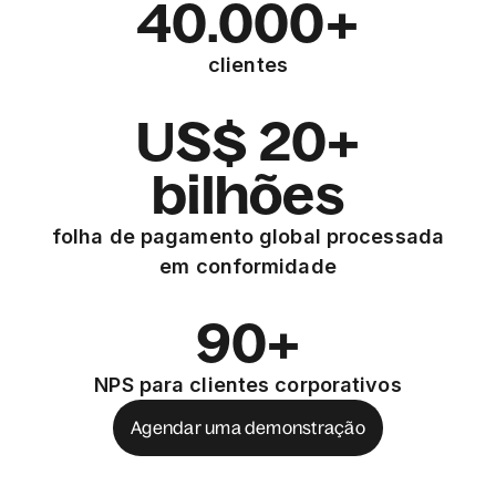
40.000+
clientes
US$ 20+
bilhões
folha de pagamento global processada
em conformidade
90+
NPS para clientes corporativos
Agendar uma demonstração