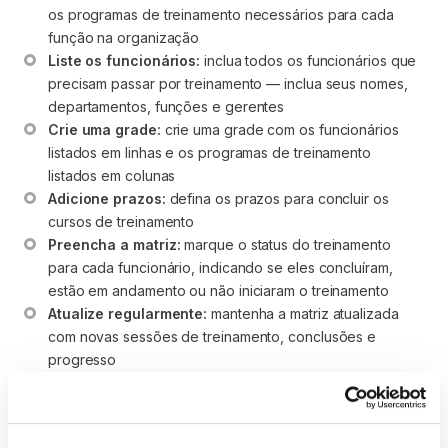
os programas de treinamento necessários para cada 
função na organização
Liste os funcionários:
 inclua todos os funcionários que 
precisam passar por treinamento — inclua seus nomes, 
departamentos, funções e gerentes
Crie uma grade:
 crie uma grade com os funcionários 
listados em linhas e os programas de treinamento 
listados em colunas
Adicione prazos:
 defina os prazos para concluir os 
cursos de treinamento
Preencha a matriz:
 marque o status do treinamento 
para cada funcionário, indicando se eles concluíram, 
estão em andamento ou não iniciaram o treinamento
Atualize regularmente:
 mantenha a matriz atualizada 
com novas sessões de treinamento, conclusões e 
progresso
Para manter sua matriz bem organizada, divida os programas
de treinamento por temas ou tópicos, como: