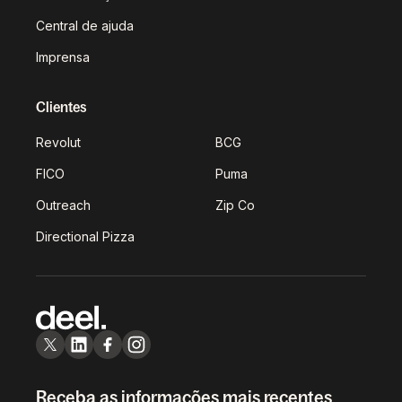
Central de ajuda
Imprensa
Clientes
Revolut
BCG
FICO
Puma
Outreach
Zip Co
Directional Pizza
Receba as informações mais recentes