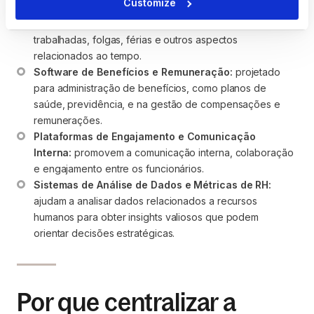
Customize
usados para rastrear a presença e o tempo de trabalho 
dos funcionários, facilitando a gestão de horas 
trabalhadas, folgas, férias e outros aspectos 
relacionados ao tempo.
Software de Benefícios e Remuneração:
 projetado 
para administração de benefícios, como planos de 
saúde, previdência, e na gestão de compensações e 
remunerações.
Plataformas de Engajamento e Comunicação 
Interna:
 promovem a comunicação interna, colaboração 
e engajamento entre os funcionários.
Sistemas de Análise de Dados e Métricas de RH:
ajudam a analisar dados relacionados a recursos 
humanos para obter insights valiosos que podem 
orientar decisões estratégicas.
Por que centralizar a