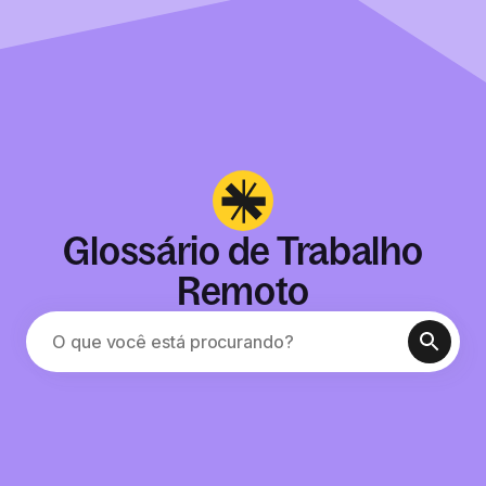
Glossário de Trabalho
Remoto