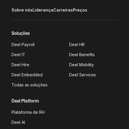
Sobre nós
Liderança
Carreiras
Preços
Soluções
Deel Payroll
Deel HR
Deel IT
Deel Benefits
Deel Hire
Deel Mobility
Deel Embedded
Deel Services
Todas as soluções
Deel Platform
Plataforma de RH
Deel AI