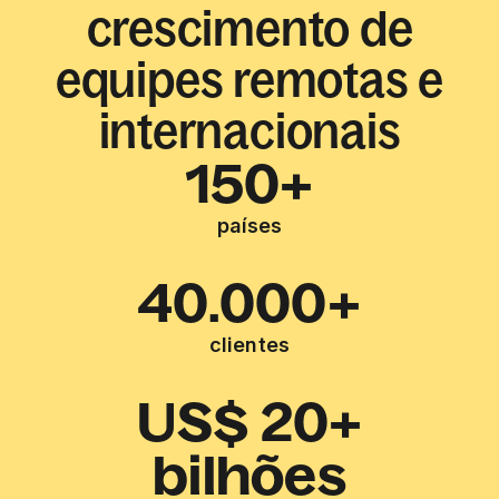
crescimento de
equipes remotas e
internacionais
150+
países
40.000+
clientes
US$ 20+
bilhões