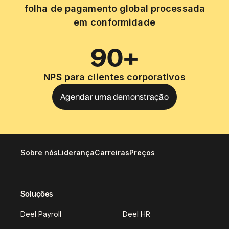
folha de pagamento global processada
em conformidade
90+
NPS para clientes corporativos
Agendar uma demonstração
Sobre nós
Liderança
Carreiras
Preços
Soluções
Deel Payroll
Deel HR