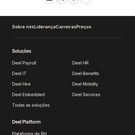
Sobre nós
Liderança
Carreiras
Preços
Soluções
Deel Payroll
Deel HR
Deel IT
Deel Benefits
Deel Hire
Deel Mobility
Deel Embedded
Deel Services
Todas as soluções
Deel Platform
Plataforma de RH