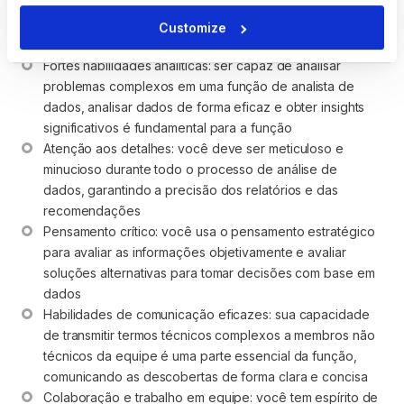
Liste as soft skills e qualidades pessoais que você está
Customize
buscando no candidato perfeito.
Fortes habilidades analíticas: ser capaz de analisar 
problemas complexos em uma função de analista de 
dados, analisar dados de forma eficaz e obter insights 
significativos é fundamental para a função
Atenção aos detalhes: você deve ser meticuloso e 
minucioso durante todo o processo de análise de 
dados, garantindo a precisão dos relatórios e das 
recomendações
Pensamento crítico: você usa o pensamento estratégico 
para avaliar as informações objetivamente e avaliar 
soluções alternativas para tomar decisões com base em 
dados
Habilidades de comunicação eficazes: sua capacidade 
de transmitir termos técnicos complexos a membros não 
técnicos da equipe é uma parte essencial da função, 
comunicando as descobertas de forma clara e concisa
Colaboração e trabalho em equipe: você tem espírito de 