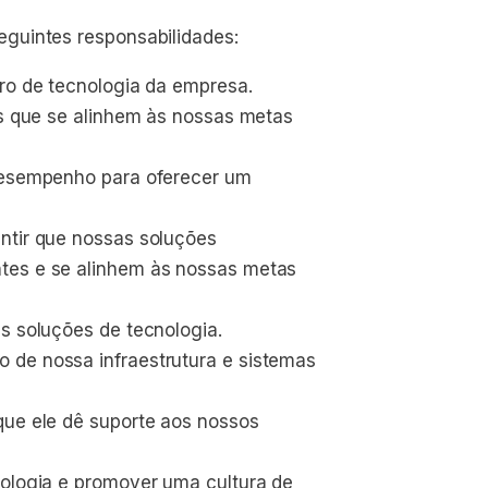
guintes responsabilidades:
iro de tecnologia da empresa.
es que se alinhem às nossas metas 
 desempenho para oferecer um 
ntir que nossas soluções 
tes e se alinhem às nossas metas 
as soluções de tecnologia.
 de nossa infraestrutura e sistemas 
que ele dê suporte aos nossos 
nologia e promover uma cultura de 