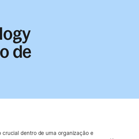
logy
ão de
 crucial dentro de uma organização e