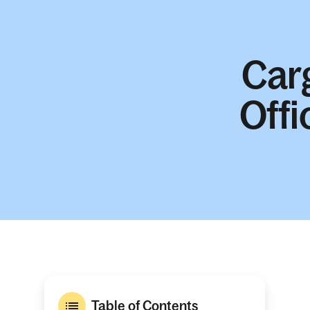
Car
Offi
Table of Contents