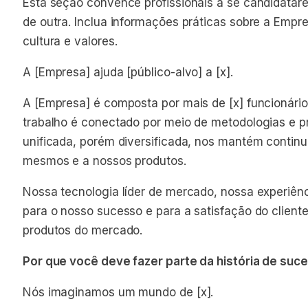
Esta seção convence profissionais a se candidata
de outra. Inclua informações práticas sobre a Empr
cultura e valores.
A [Empresa] ajuda [público-alvo] a [x].
A [Empresa] é composta por mais de [x] funcionário
trabalho é conectado por meio de metodologias e p
unificada, porém diversificada, nos mantém conti
mesmos e a nossos produtos.
Nossa tecnologia líder de mercado, nossa experiênc
para o nosso sucesso e para a satisfação do client
produtos do mercado.
Por que você deve fazer parte da história de su
Nós imaginamos um mundo de [x].