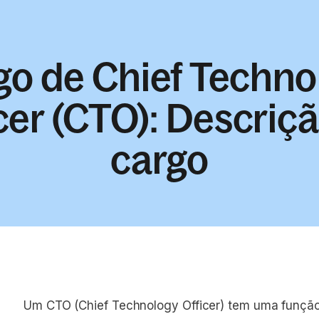
go de Chief Techno
cer (CTO): Descriç
cargo
Um CTO (Chief Technology Officer) tem uma função