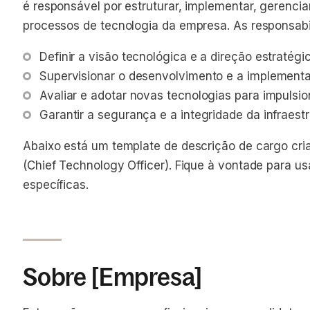
é responsável por estruturar, implementar, gerencia
processos de tecnologia da empresa. As responsabi
Definir a visão tecnológica e a direção estratég
Supervisionar o desenvolvimento e a implement
Avaliar e adotar novas tecnologias para impulsi
Garantir a segurança e a integridade da infraes
Abaixo está um template de descrição de cargo cr
(Chief Technology Officer). Fique à vontade para u
específicas.
Sobre [Empresa]