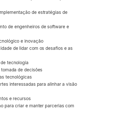
implementação de estratégias de 
to de engenheiros de software e 
cnológico e inovação
dade de lidar com os desafios e as 
 de tecnologia
e tomada de decisões
as tecnológicas
tes interessadas para alinhar a visão 
ntos e recursos
o para criar e manter parcerias com 