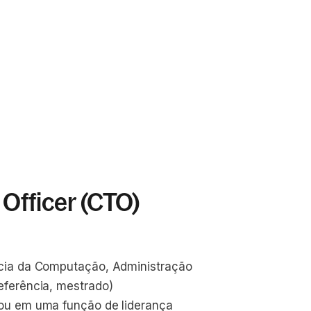
Officer (CTO)
cia da Computação, Administração 
eferência, mestrado)
ou em uma função de liderança 