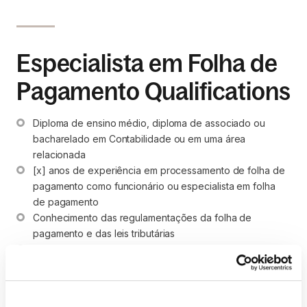
Especialista em Folha de
Pagamento Qualifications
Diploma de ensino médio, diploma de associado ou 
bacharelado em Contabilidade ou em uma área 
relacionada
[x] anos de experiência em processamento de folha de 
pagamento como funcionário ou especialista em folha 
de pagamento
Conhecimento das regulamentações da folha de 
pagamento e das leis tributárias
Ampla experiência de trabalho com software de folha 
de pagamento de funcionários, como [ADP, Quickbooks]
Excelentes conhecimentos de informática, incluindo 
proficiência em [Microsoft Office, Excel, Google Sheets]