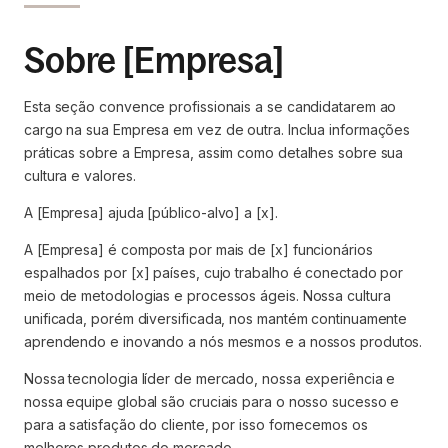
Sobre [Empresa]
Esta seção convence profissionais a se candidatarem ao
cargo na sua Empresa em vez de outra. Inclua informações
práticas sobre a Empresa, assim como detalhes sobre sua
cultura e valores.
A [Empresa] ajuda [público-alvo] a [x].
A [Empresa] é composta por mais de [x] funcionários
espalhados por [x] países, cujo trabalho é conectado por
meio de metodologias e processos ágeis. Nossa cultura
unificada, porém diversificada, nos mantém continuamente
aprendendo e inovando a nós mesmos e a nossos produtos.
Nossa tecnologia líder de mercado, nossa experiência e
nossa equipe global são cruciais para o nosso sucesso e
para a satisfação do cliente, por isso fornecemos os
melhores produtos do mercado.