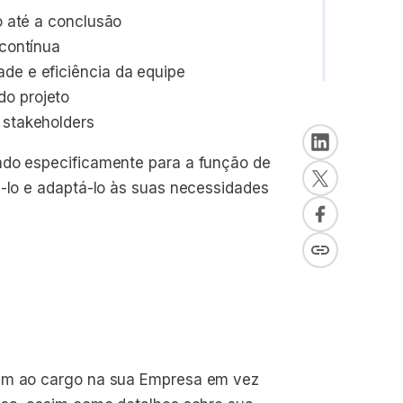
o até a conclusão
 contínua
de e eficiência da equipe
do projeto
 stakeholders
ado especificamente para a função de
á-lo e adaptá-lo às suas necessidades
rem ao cargo na sua Empresa em vez