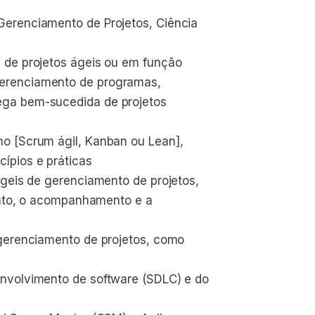
erenciamento de Projetos, Ciência 
 de projetos ágeis ou em função 
erenciamento de programas, 
ga bem-sucedida de projetos 
o [Scrum ágil, Kanban ou Lean], 
ípios e práticas
ágeis de gerenciamento de projetos, 
mento, o acompanhamento e a 
 gerenciamento de projetos, como 
nvolvimento de software (SDLC) e do 