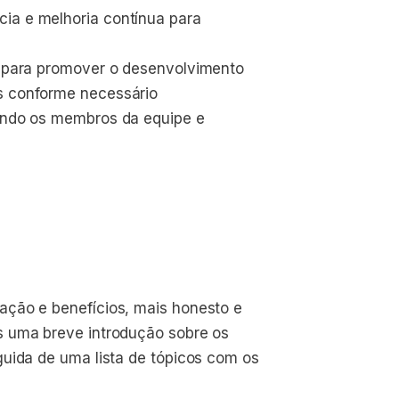
ia e melhoria contínua para 
is para promover o desenvolvimento 
as conforme necessário
tando os membros da equipe e 
ação e benefícios, mais honesto e
s uma breve introdução sobre os
guida de uma lista de tópicos com os