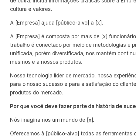
de outra. Inclua informações práticas sobre a Empr
cultura e valores.
A [Empresa] ajuda [público-alvo] a [x].
A [Empresa] é composta por mais de [x] funcionário
trabalho é conectado por meio de metodologias e p
unificada, porém diversificada, nos mantém conti
mesmos e a nossos produtos.
Nossa tecnologia líder de mercado, nossa experiênc
para o nosso sucesso e para a satisfação do client
produtos do mercado.
Por que você deve fazer parte da história de su
Nós imaginamos um mundo de [x].
Oferecemos à [público-alvo] todas as ferramentas d