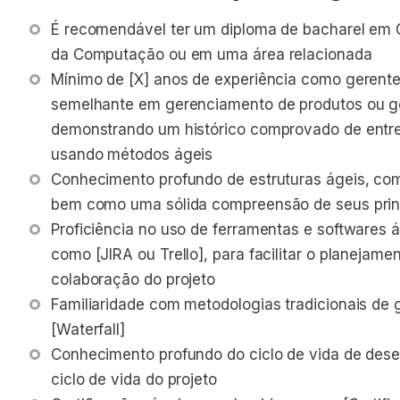
É recomendável ter um diploma de bacharel em G
da Computação ou em uma área relacionada
Mínimo de [X] anos de experiência como gerente
semelhante em gerenciamento de produtos ou g
demonstrando um histórico comprovado de entre
usando métodos ágeis
Conhecimento profundo de estruturas ágeis, com
bem como uma sólida compreensão de seus princ
Proficiência no uso de ferramentas e softwares 
como [JIRA ou Trello], para facilitar o planeja
colaboração do projeto
Familiaridade com metodologias tradicionais de
[Waterfall]
Conhecimento profundo do ciclo de vida de dese
ciclo de vida do projeto