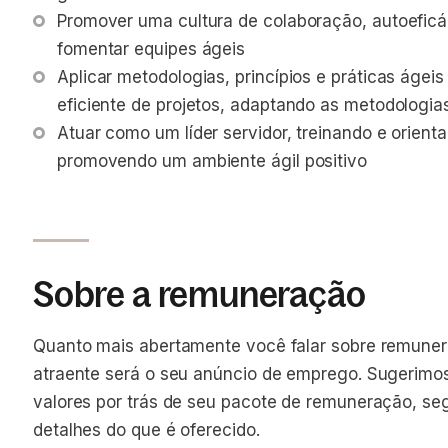
Promover uma cultura de colaboração, autoeficác
fomentar equipes ágeis
Aplicar metodologias, princípios e práticas áge
eficiente de projetos, adaptando as metodologi
Atuar como um líder servidor, treinando e orien
promovendo um ambiente ágil positivo
Sobre a remuneração
Quanto mais abertamente você falar sobre remuner
atraente será o seu anúncio de emprego. Sugerimo
valores por trás de seu pacote de remuneração, se
detalhes do que é oferecido.