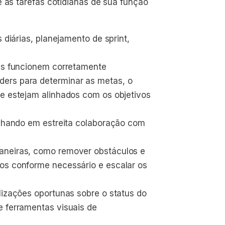
e as tarefas cotidianas de sua função
 diárias, planejamento de sprint, 
las funcionem corretamente
ers para determinar as metas, o 
ue estejam alinhados com os objetivos 
balhando em estreita colaboração com 
aneiras, como remover obstáculos e 
os conforme necessário e escalar os 
lizações oportunas sobre o status do 
e ferramentas visuais de 