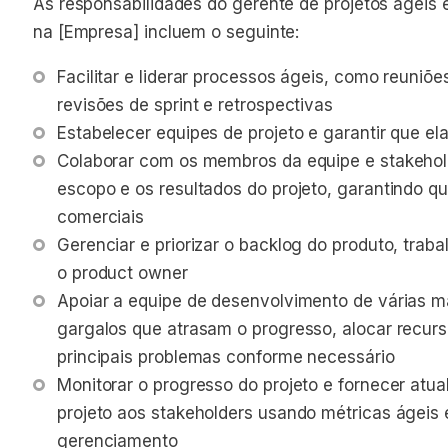
As responsabilidades do gerente de projetos ágeis 
na [Empresa] incluem o seguinte:
Facilitar e liderar processos ágeis, como reuniões
revisões de sprint e retrospectivas
Estabelecer equipes de projeto e garantir que e
Colaborar com os membros da equipe e stakehold
escopo e os resultados do projeto, garantindo q
comerciais
Gerenciar e priorizar o backlog do produto, tra
o product owner
Apoiar a equipe de desenvolvimento de várias m
gargalos que atrasam o progresso, alocar recurs
principais problemas conforme necessário
Monitorar o progresso do projeto e fornecer atua
projeto aos stakeholders usando métricas ágeis 
gerenciamento