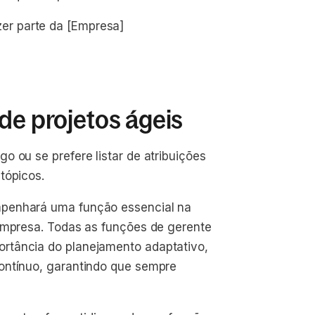
r parte da [Empresa]
de projetos ágeis
 ou se prefere listar de atribuições
tópicos.
mpenhará uma função essencial na
 empresa. Todas as funções de gerente
rtância do planejamento adaptativo,
ontínuo, garantindo que sempre