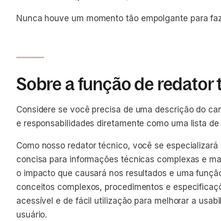
Nunca houve um momento tão empolgante para faze
Sobre a função de redator 
Considere se você precisa de uma descrição do cargo
e responsabilidades diretamente como uma lista de 
Como nosso redator técnico, você se especializará
concisa para informações técnicas complexas e mat
o impacto que causará nos resultados e uma funçã
conceitos complexos, procedimentos e especifica
acessível e de fácil utilização para melhorar a usabi
usuário.