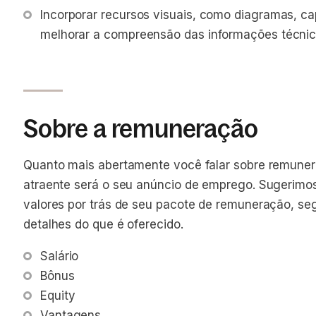
Incorporar recursos visuais, como diagramas, cap
melhorar a compreensão das informações técni
Sobre a remuneração
Quanto mais abertamente você falar sobre remuner
atraente será o seu anúncio de emprego. Sugerimo
valores por trás de seu pacote de remuneração, se
detalhes do que é oferecido.
Salário
Bônus
Equity
Vantagens