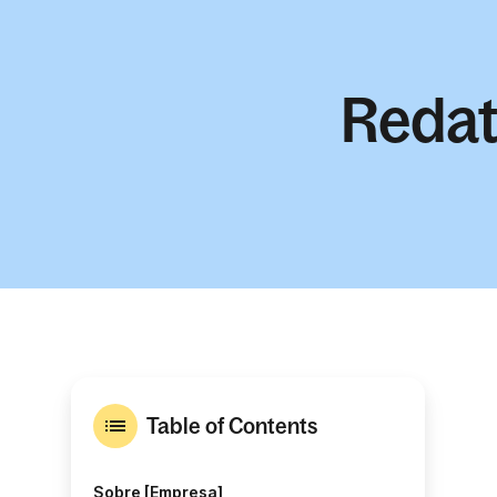
Redat
Table of Contents
Sobre [Empresa]