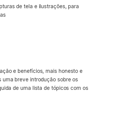
turas de tela e ilustrações, para 
cas
ação e benefícios, mais honesto e
s uma breve introdução sobre os
guida de uma lista de tópicos com os