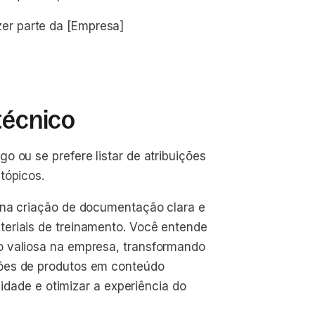
r parte da [Empresa]
técnico
 ou se prefere listar de atribuições
tópicos.
 na criação de documentação clara e
eriais de treinamento. Você entende
o valiosa na empresa, transformando
ções de produtos em conteúdo
lidade e otimizar a experiência do