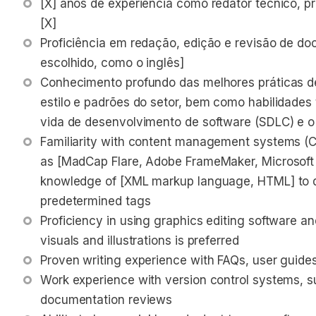
[X] anos de experiência como redator técnico, p
[X]
Proficiência em redação, edição e revisão de d
escolhido, como o inglês]
Conhecimento profundo das melhores práticas de
estilo e padrões do setor, bem como habilidades 
vida de desenvolvimento de software (SDLC) e o 
Familiarity with content management systems (
as [MadCap Flare, Adobe FrameMaker, Microsoft 
knowledge of [XML markup language, HTML] to de
predetermined tags
Proficiency in using graphics editing software an
visuals and illustrations is preferred
Proven writing experience with FAQs, user guides,
Work experience with version control systems, s
documentation reviews