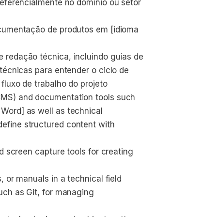
referencialmente no domínio ou setor 
ocumentação de produtos em [idioma 
 redação técnica, incluindo guias de 
técnicas para entender o ciclo de 
fluxo de trabalho do projeto
CMS) and documentation tools such 
Word] as well as technical 
fine structured content with 
d screen capture tools for creating 
 or manuals in a technical field
uch as Git, for managing 