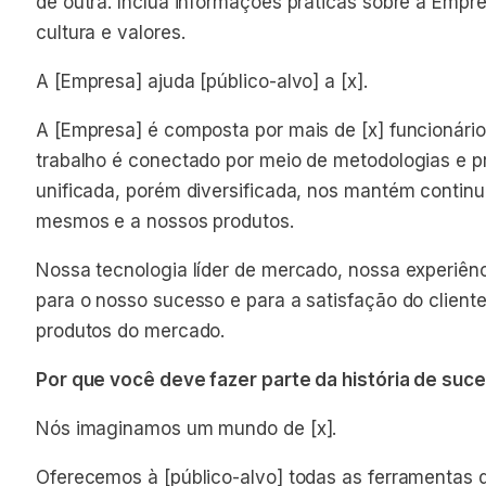
de outra. Inclua informações práticas sobre a Empr
cultura e valores.
A [Empresa] ajuda [público-alvo] a [x].
A [Empresa] é composta por mais de [x] funcionário
trabalho é conectado por meio de metodologias e p
unificada, porém diversificada, nos mantém conti
mesmos e a nossos produtos.
Nossa tecnologia líder de mercado, nossa experiênc
para o nosso sucesso e para a satisfação do client
produtos do mercado.
Por que você deve fazer parte da história de su
Nós imaginamos um mundo de [x].
Oferecemos à [público-alvo] todas as ferramentas d