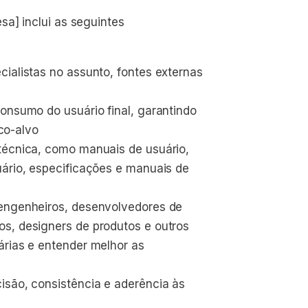
sa] inclui as seguintes
ialistas no assunto, fontes externas 
onsumo do usuário final, garantindo 
ico-alvo
técnica, como manuais de usuário, 
uário, especificações e manuais de 
 engenheiros, desenvolvedores de 
s, designers de produtos e outros 
árias e entender melhor as 
isão, consistência e aderência às 