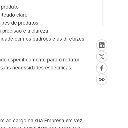
 produto
nteúdo claro
ipes de produtos
a precisão e a clareza
dade com os padrões e as diretrizes 
ado especificamente para o redator
s suas necessidades específicas.
rem ao cargo na sua Empresa em vez