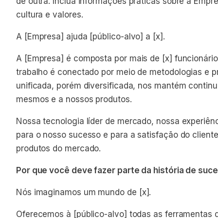
de outra. Inclua informações práticas sobre a Empr
cultura e valores.
A [Empresa] ajuda [público-alvo] a [x].
A [Empresa] é composta por mais de [x] funcionário
trabalho é conectado por meio de metodologias e p
unificada, porém diversificada, nos mantém conti
mesmos e a nossos produtos.
Nossa tecnologia líder de mercado, nossa experiênc
para o nosso sucesso e para a satisfação do client
produtos do mercado.
Por que você deve fazer parte da história de su
Nós imaginamos um mundo de [x].
Oferecemos à [público-alvo] todas as ferramentas d