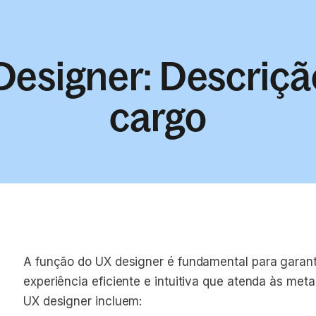
Designer: Descriçã
cargo
A função do UX designer é fundamental para garan
experiência eficiente e intuitiva que atenda às met
UX designer incluem: