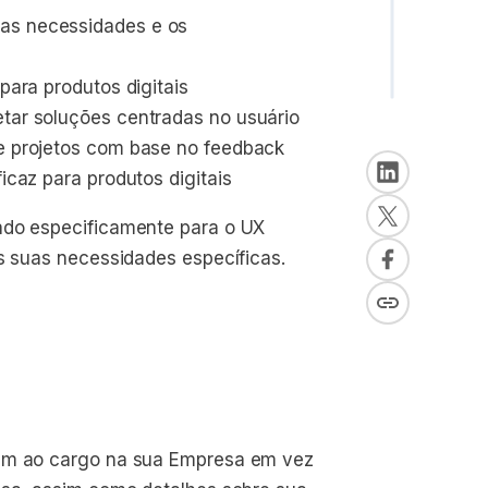
as necessidades e os 
 para produtos digitais
etar soluções centradas no usuário
de projetos com base no feedback
ficaz para produtos digitais
ado especificamente para o UX
às suas necessidades específicas.
rem ao cargo na sua Empresa em vez