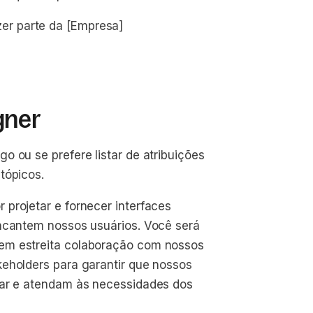
r parte da [Empresa]
gner
 ou se prefere listar de atribuições
tópicos.
projetar e fornecer interfaces
encantem nossos usuários. Você será
em estreita colaboração com nossos
keholders para garantir que nossos
sar e atendam às necessidades dos