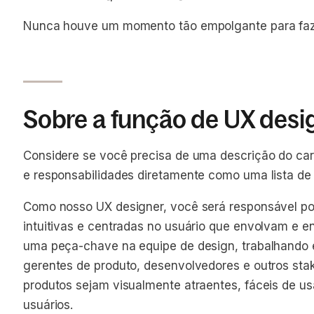
Nunca houve um momento tão empolgante para faze
Sobre a função de UX desi
Considere se você precisa de uma descrição do cargo
e responsabilidades diretamente como uma lista de 
Como nosso UX designer, você será responsável por 
intuitivas e centradas no usuário que envolvam e 
uma peça-chave na equipe de design, trabalhando 
gerentes de produto, desenvolvedores e outros sta
produtos sejam visualmente atraentes, fáceis de u
usuários.