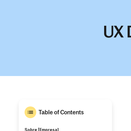
UX 
Table of Contents
Sobre [Empresa]