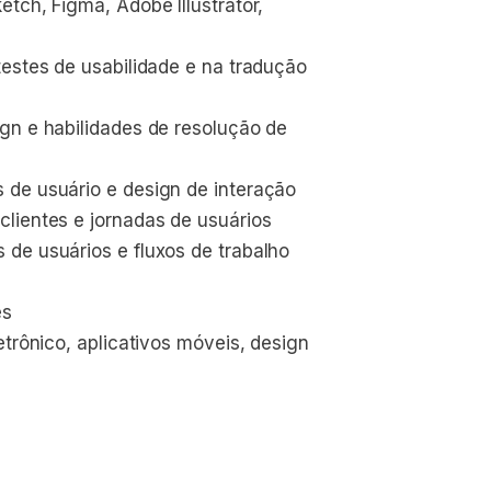
tch, Figma, Adobe Illustrator, 
estes de usabilidade e na tradução 
gn e habilidades de resolução de 
 de usuário e design de interação
lientes e jornadas de usuários
de usuários e fluxos de trabalho 
ês
trônico, aplicativos móveis, design 