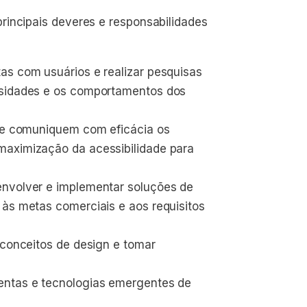
rincipais deveres e responsabilidades
as com usuários e realizar pesquisas 
ssidades e os comportamentos dos 
que comuniquem com eficácia os 
maximização da acessibilidade para 
envolver e implementar soluções de 
 às metas comerciais e aos requisitos 
 conceitos de design e tomar 
entas e tecnologias emergentes de 