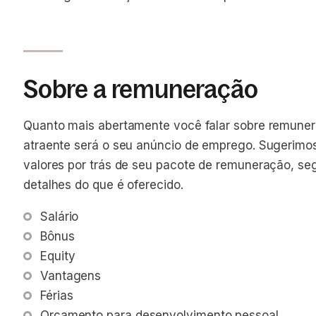
Sobre a remuneração
Quanto mais abertamente você falar sobre remuner
atraente será o seu anúncio de emprego. Sugerimo
valores por trás de seu pacote de remuneração, se
detalhes do que é oferecido.
Salário
Bônus
Equity
Vantagens
Férias 
Orçamento para desenvolvimento pessoal