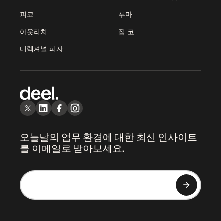
피코
푸마
아웃리치
집 코
디렉셔널 피자
오늘날의 업무 환경에 대한 최신 인사이트
를 이메일로 받아보세요.