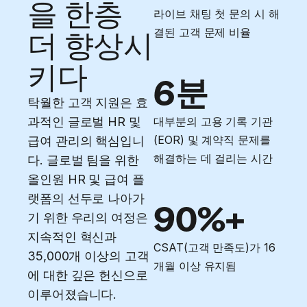
을 한층
라이브 채팅 첫 문의 시 해
결된 고객 문제 비율
더 향상시
키다
6분
탁월한 고객 지원은 효
과적인 글로벌 HR 및
대부분의 고용 기록 기관
(EOR) 및 계약직 문제를
급여 관리의 핵심입니
해결하는 데 걸리는 시간
다. 글로벌 팀을 위한
올인원 HR 및 급여 플
랫폼의 선두로 나아가
90%+
기 위한 우리의 여정은
지속적인 혁신과
CSAT(고객 만족도)가 16
35,000개 이상의 고객
개월 이상 유지됨
에 대한 깊은 헌신으로
이루어졌습니다.