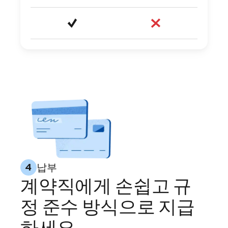
납부
4
계약직에게 손쉽고 규
정 준수 방식으로 지급
하세요