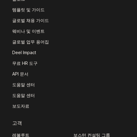
템플릿 및 가이드
글로벌 채용 가이드
웨비나 및 이벤트
글로벌 업무 용어집
Deel Impact
무료 HR 도구
API 문서
도움말 센터
도움말 센터
보도자료
고객
레볼루트
보스턴 컨설팅 그룹