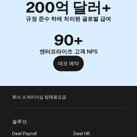
200억 달러+
규정 준수 하에 처리된 글로벌 급여
90+
엔터프라이즈 고객 NPS
데모 예약
회사 소개
리더십 팀
채용
요금
솔루션
Deel Payroll
Deel HR