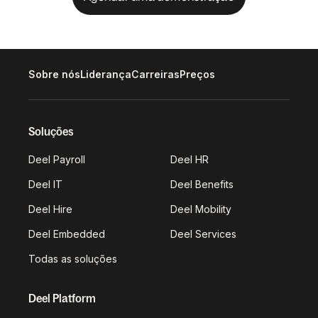
Sobre nós
Liderança
Carreiras
Preços
Soluções
Deel Payroll
Deel HR
Deel IT
Deel Benefits
Deel Hire
Deel Mobility
Deel Embedded
Deel Services
Todas as soluções
Deel Platform