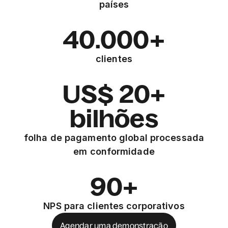
países
40.000+
clientes
US$ 20+
bilhões
folha de pagamento global processada
em conformidade
90+
NPS para clientes corporativos
Agendar uma demonstração