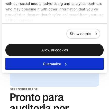
with our social media, advertising and analytics partners
who may combine it with other information that you’ve
provided to them or that they’ve collected from your use
of their services.
Show details
Allow all cookies
Customize
DEFENSIBILIDADE
Pronto para
auditoria por