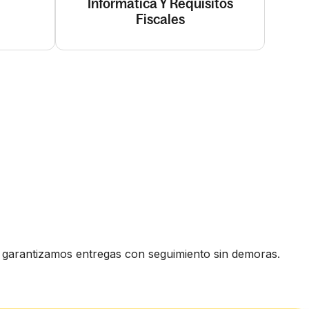
Informática Y Requisitos
Fiscales
y garantizamos entregas con seguimiento sin demoras.