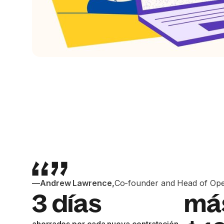
—
Andrew Lawrence
,
Co-founder and Head of Oper
3 días
má