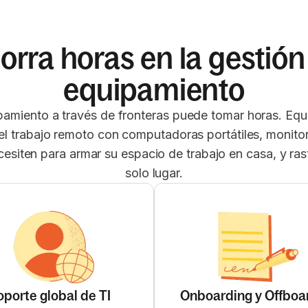
orra horas en la gestión
equipamiento
amiento a través de fronteras puede tomar horas. Equ
el trabajo remoto con computadoras portátiles, monito
cesiten para armar su espacio de trabajo en casa, y ras
solo lugar.
oporte global de TI
Onboarding y Offboa