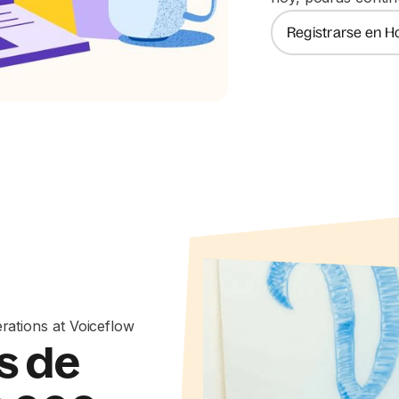
Registrarse en H
ations at Voiceflow
s de