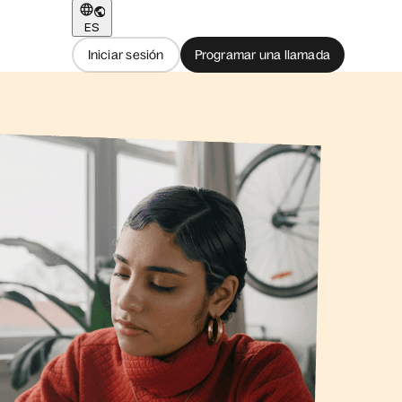
ES
Iniciar sesión
Programar una llamada