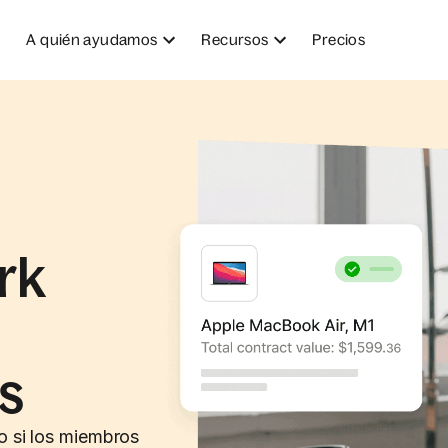
A quién ayudamos
Recursos
Precios
rk
s
to si los miembros