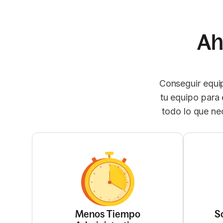
Ah
Conseguir equip
tu equipo para 
todo lo que ne
Menos Tiempo
S