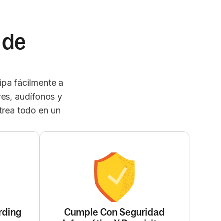
 de
ipa fácilmente a
res, audífonos y
trea todo en un
rding
Cumple Con Seguridad