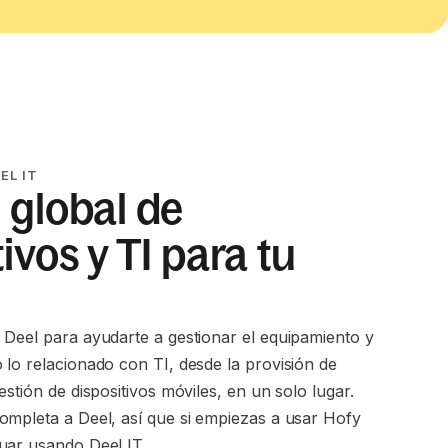
EL IT
 global de
ivos y TI para tu
 Deel para ayudarte a gestionar el equipamiento y
 lo relacionado con TI, desde la provisión de
estión de dispositivos móviles, en un solo lugar.
ompleta a Deel, así que si empiezas a usar Hofy
uar usando Deel IT.