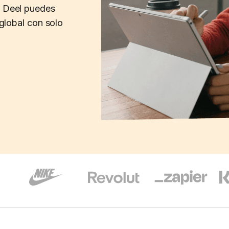
n Deel puedes
 global con solo