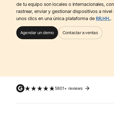
de tu equipo son locales o internacionales, co
rastrear, enviar y gestionar dispositivos a nivel
unos clics en una única plataforma de
RR.HH.
.
Agendar un demo
Contactar a ventas
5801
+ reviews