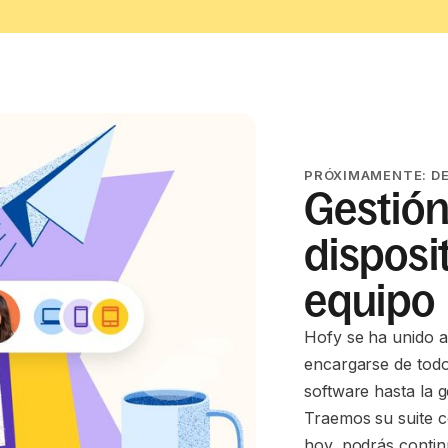
PRÓXIMAMENTE: DE
Gestión
disposit
equipo
Hofy se ha unido a
encargarse de todo
software hasta la g
Traemos su suite c
hoy, podrás contin