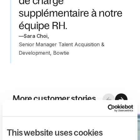
de charge
supplémentaire à notre
équipe RH.
—
Sara Choi
,
Senior Manager Talent Acquisition & 
Development, Bowtie
More customer stories
This website uses cookies