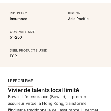
INDUSTRY
REGION
Insurance
Asia Pacific
COMPANY SIZE
51-200
DEEL PRODUCTS USED
EOR
LE PROBLÈME
Vivier de talents local limité
Bowtie Life Insurance (Bowtie), le premier
assureur virtuel à Hong Kong, transforme
l'industrie traditionnelle de l'assurance. Il permet