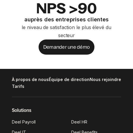
NPS >90
auprès des entreprises clientes
le niveau de satisfaction le plus élevé du
secteur
Demander une démo
À propos de nous
Équipe de direction
Nous rejoindre
Tarifs
Solutions
Deel Payroll
Deel HR
Deel IT
Deel Benefits