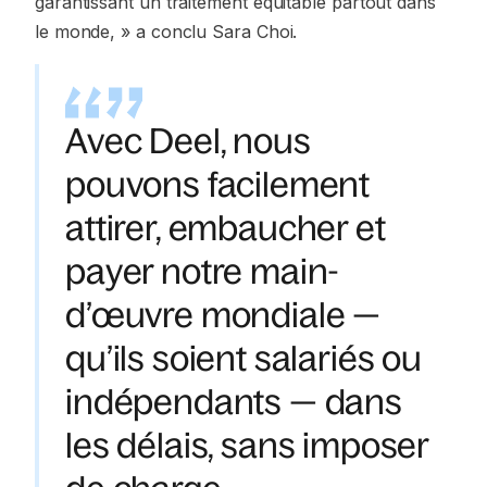
garantissant un traitement équitable partout dans
le monde, »
a conclu Sara Choi.
Avec Deel, nous
pouvons facilement
attirer, embaucher et
payer notre main-
d’œuvre mondiale —
qu’ils soient salariés ou
indépendants — dans
les délais, sans imposer