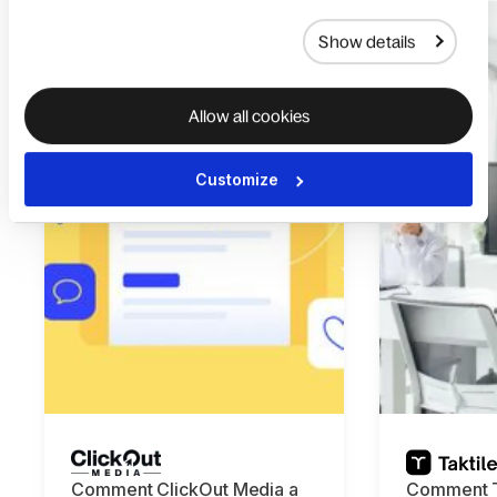
Show details
Allow all cookies
Customize
Comment ClickOut Media a
Comment T