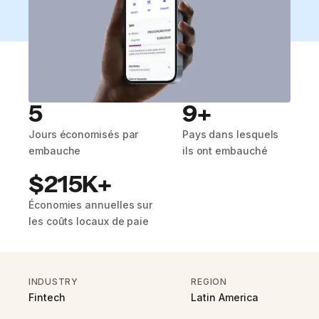
5
9+
Jours économisés par
Pays dans lesquels
embauche
ils ont embauché
$215K+
Économies annuelles sur
les coûts locaux de paie
INDUSTRY
REGION
Fintech
Latin America