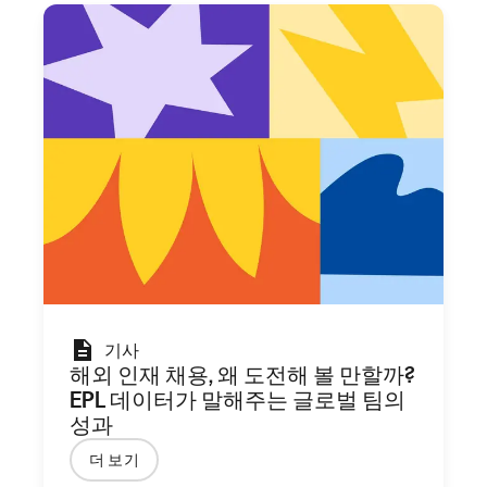
기사
해외 인재 채용, 왜 도전해 볼 만할까?
EPL 데이터가 말해주는 글로벌 팀의
성과
더 보기