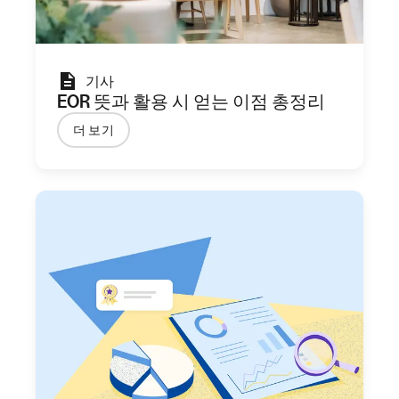
기사
EOR 뜻과 활용 시 얻는 이점 총정리
더 보기