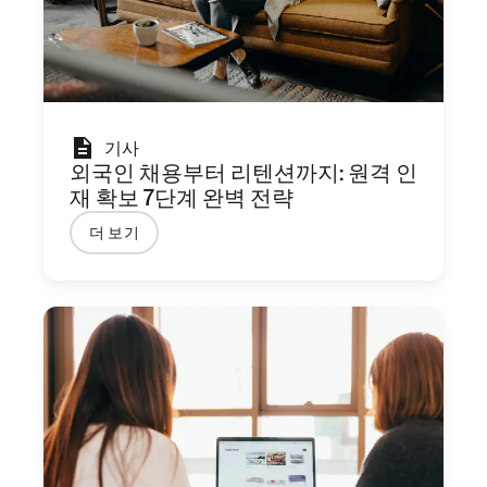
기사
외국인 채용부터 리텐션까지: 원격 인
재 확보 7단계 완벽 전략
더 보기