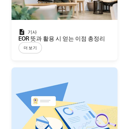
기사
EOR 뜻과 활용 시 얻는 이점 총정리
더 보기