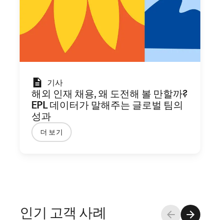
기사
해외 인재 채용, 왜 도전해 볼 만할까?
EPL 데이터가 말해주는 글로벌 팀의
성과
더 보기
인기 고객 사례