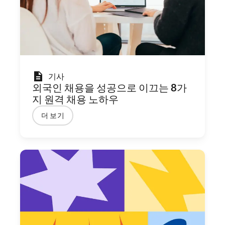
기사
외국인 채용을 성공으로 이끄는 8가
지 원격 채용 노하우
더 보기