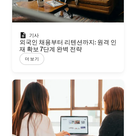
기사
외국인 채용부터 리텐션까지: 원격 인
재 확보 7단계 완벽 전략
더 보기