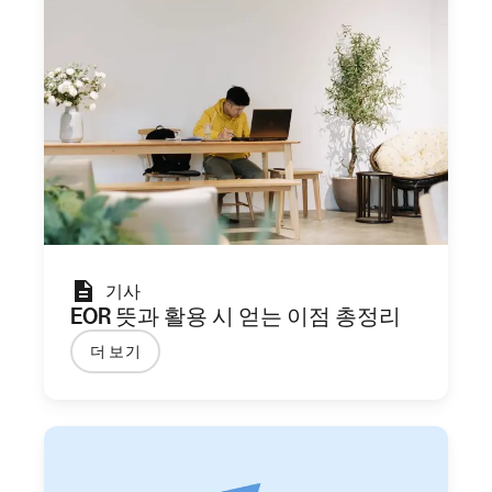
기사
EOR 뜻과 활용 시 얻는 이점 총정리
더 보기