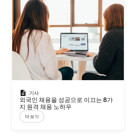
기사
외국인 채용을 성공으로 이끄는 8가
지 원격 채용 노하우
더 보기