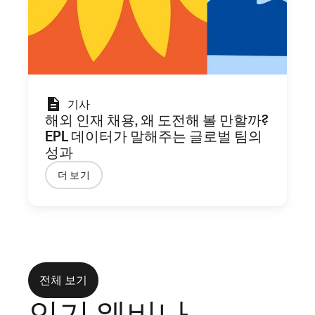
기사
해외 인재 채용, 왜 도전해 볼 만할까?
EPL 데이터가 말해주는 글로벌 팀의
성과
더 보기
전체 보기
인기 웨비나