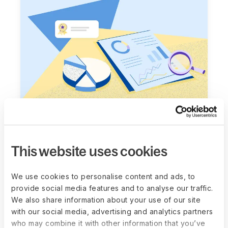
기사
경영진을 설득하는 HR 시스템 도입
This website uses cookies
전략
더 보기
We use cookies to personalise content and ads, to
provide social media features and to analyse our traffic.
We also share information about your use of our site
with our social media, advertising and analytics partners
who may combine it with other information that you’ve