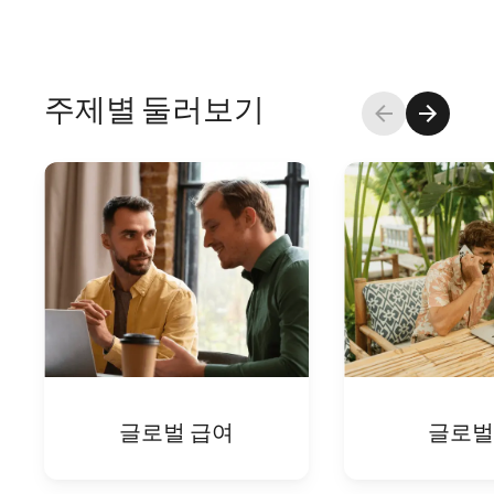
주제별 둘러보기
글로벌 급여
글로벌 