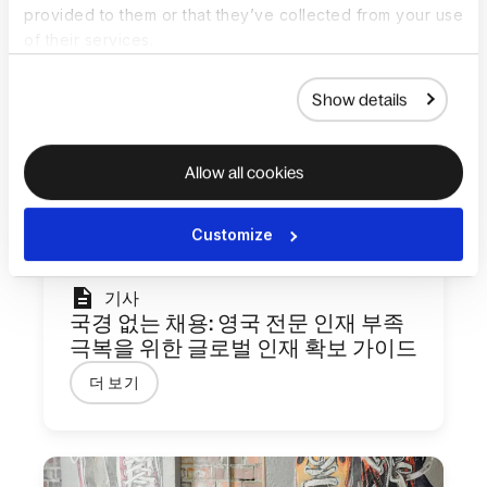
provided to them or that they’ve collected from your use
of their services.
Show details
Allow all cookies
Customize
기사
국경 없는 채용: 영국 전문 인재 부족
극복을 위한 글로벌 인재 확보 가이드
더 보기