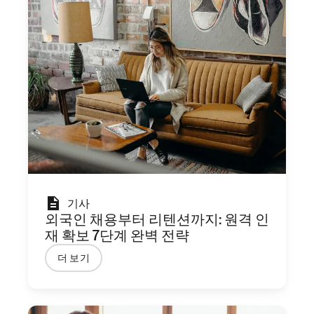
기사
외국인 채용부터 리텐션까지: 원격 인
재 확보 7단계 완벽 전략
더 보기