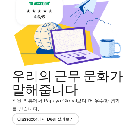
우리의 근무 문화가
말해줍니다
직원 리뷰에서 Papaya Global보다 더 우수한 평가
를 받습니다.
Glassdoor에서 Deel 살펴보기