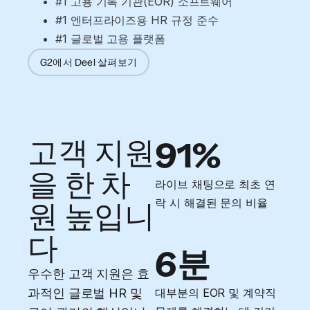
#1 고용 기록 기관(EOR) 소프트웨어
#1 엔터프라이즈용 HR 규정 준수
#1 글로벌 고용 플랫폼
G2에서 Deel 살펴보기
고객 지원
91%
을 한 차
라이브 채팅으로 최초 연
락 시 해결된 문의 비율
원 높입니
다
6분
우수한 고객 지원은 효
과적인 글로벌 HR 및
대부분의 EOR 및 계약직