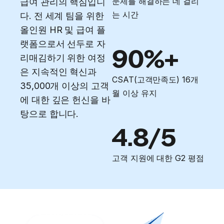
문제를 해결하는 데 걸리
급여 관리의 핵심입니
는 시간
다. 전 세계 팀을 위한
올인원 HR 및 급여 플
랫폼으로서 선두로 자
90%+
리매김하기 위한 여정
은 지속적인 혁신과
CSAT(고객만족도) 16개
35,000개 이상의 고객
월 이상 유지
에 대한 깊은 헌신을 바
탕으로 합니다.
4.8/5
고객 지원에 대한 G2 평점