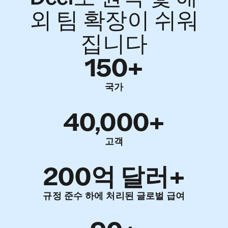
외 팀 확장이 쉬워
집니다
150+
국가
40,000+
고객
200억 달러+
규정 준수 하에 처리된 글로벌 급여