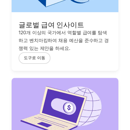
글로벌 급여 인사이트
120개 이상의 국가에서 역할별 급여를 탐색
하고 벤치마킹하여 채용 예산을 준수하고 경
쟁력 있는 제안을 하세요.
도구로 이동