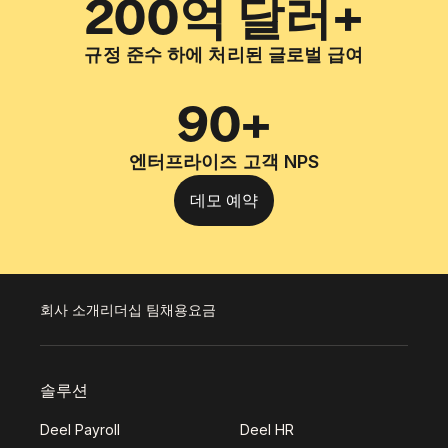
200억 달러+
규정 준수 하에 처리된 글로벌 급여
90+
엔터프라이즈 고객 NPS
데모 예약
회사 소개
리더십 팀
채용
요금
솔루션
Deel Payroll
Deel HR