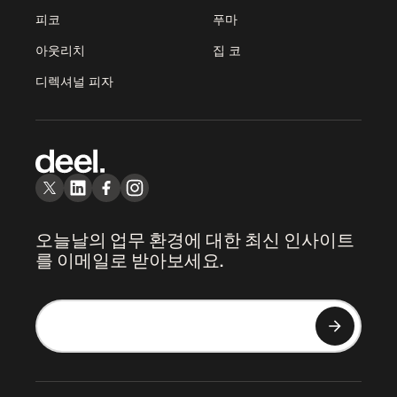
피코
푸마
아웃리치
집 코
디렉셔널 피자
오늘날의 업무 환경에 대한 최신 인사이트
를 이메일로 받아보세요.