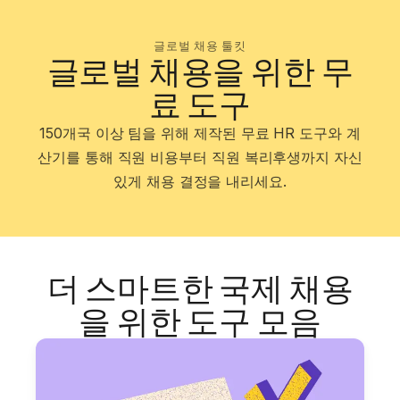
글로벌 채용 툴킷
글로벌 채용을 위한 무
료 도구
150개국 이상 팀을 위해 제작된 무료 HR 도구와 계
산기를 통해 직원 비용부터 직원 복리후생까지 자신
있게 채용 결정을 내리세요.
더 스마트한 국제 채용
을 위한 도구 모음