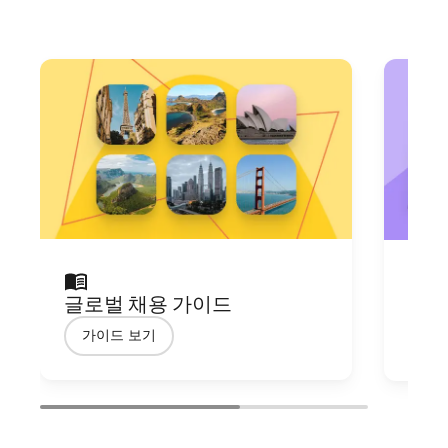
글로벌 채용 가이드
글로
가이드 보기
자