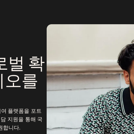
로벌 확
리오를
급여 플랫폼을 포트
전담 지원을 통해 국
지원합니다.