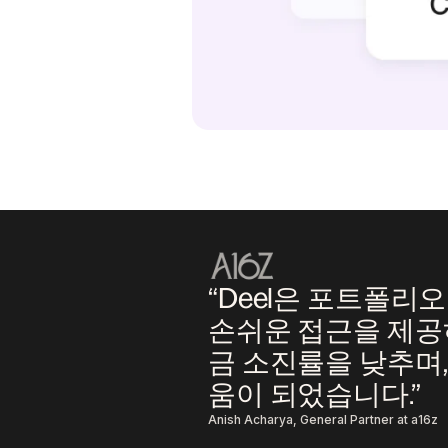
“Deel은 포트폴리
손쉬운 접근을 제공
금 소진률을 낮추며,
움이 되었습니다.”
Anish Acharya, General Partner at a16z