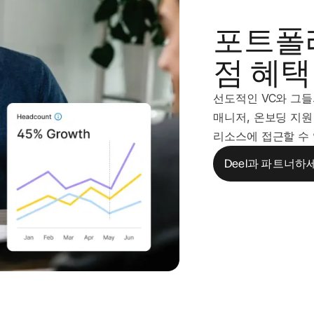
포트폴
점 혜택
선도적인 VC와 그들
매니저, 온보딩 지원
리소스에 접근할 수
Deel과 파트너하