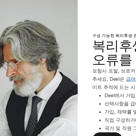
구성 가능한 복리후생 
복리후
오류를
보험사 포털, 브로
추세요. Deel은
급여
이트 추적에 드는 
Deel에서 가
선택사항을 급
가입, 채택률
직접 구성하거나
국가 및 직원