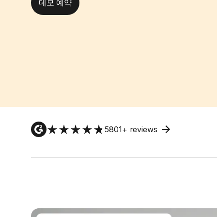
데모 예약
5801
+ reviews