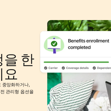
을 한
세요
로 중앙화하거나,
완전 관리형 옵션을