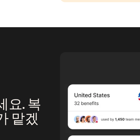
요. 복
가 맡겠