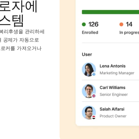
근로자에
시스템
 복리후생을 관리하세
여 공제가 자동으로
 브로커를 가져오거나