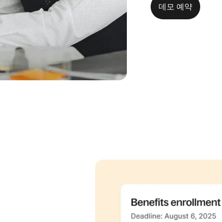
데모 예약