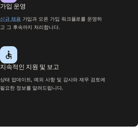
가입 운영
신규 채용
가입과 오픈 가입 워크플로를 운영하
고 그 후속까지 처리합니다.
지속적인 지원 및 보고
상태 업데이트, 예외 사항 및 감사와 재무 검토에
필요한 정보를 알려드립니다.