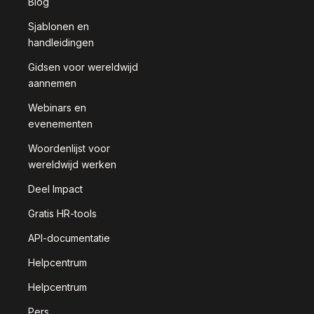
Blog
Sjablonen en
handleidingen
Gidsen voor wereldwijd
aannemen
Webinars en
evenementen
Woordenlijst voor
wereldwijd werken
Deel Impact
Gratis HR-tools
API-documentatie
Helpcentrum
Helpcentrum
Pers