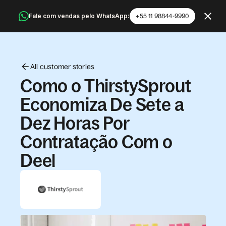
Fale com vendas pelo WhatsApp:
+55 11 98844-9990
All customer stories
Como o ThirstySprout
Economiza De Sete a
Dez Horas Por
Contratação Com o
Deel