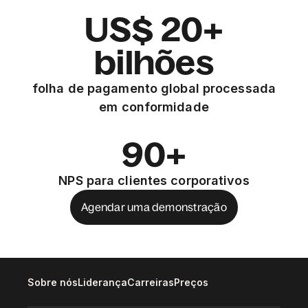
US$ 20+
bilhões
folha de pagamento global processada
em conformidade
90+
NPS para clientes corporativos
Agendar uma demonstração
Sobre nós
Liderança
Carreiras
Preços