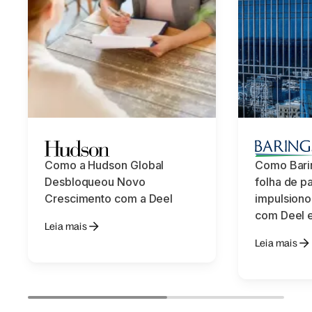
Como a Hudson Global
Como Bari
Desbloqueou Novo
folha de p
Crescimento com a Deel
impulsiono
com Deel 
Leia mais
Leia mais