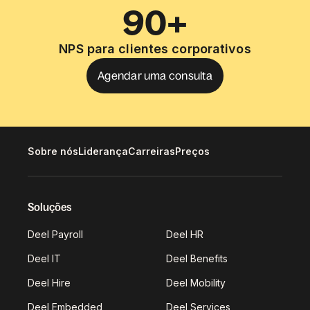
90+
NPS para clientes corporativos
Agendar uma consulta
Sobre nós
Liderança
Carreiras
Preços
Soluções
Deel Payroll
Deel HR
Deel IT
Deel Benefits
Deel Hire
Deel Mobility
Deel Embedded
Deel Services