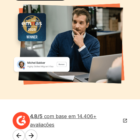
4.8
/5
com base em
14.406
+
avaliações