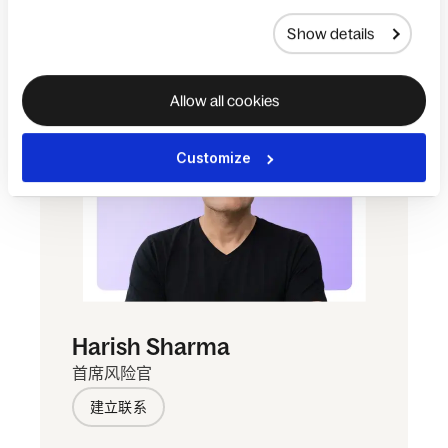
Show details
Allow all cookies
Customize
Harish Sharma
首席风险官
建立联系