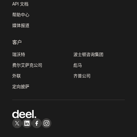
API 文档
帮助中心
媒体报道
客户
瑞沃特
波士顿咨询集团
费尔艾萨克公司
彪马
外联
齐普公司
定向披萨